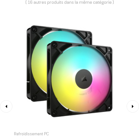
( 16 autres produits dans la même catégorie )
‹
›
Refroidissement PC