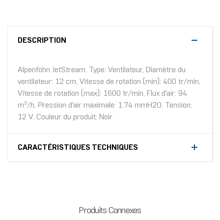
DESCRIPTION
Alpenföhn JetStream. Type: Ventilateur, Diamètre du
ventilateur: 12 cm, Vitesse de rotation (min): 400 tr/min,
Vitesse de rotation (max): 1600 tr/min, Flux d'air: 94
m³/h, Pression d'air maximale: 1,74 mmH2O. Tension:
12 V. Couleur du produit: Noir
CARACTÉRISTIQUES TECHNIQUES
Produits Connexes