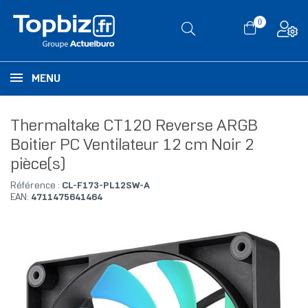
0
MENU
Thermaltake CT120 Reverse ARGB
Boitier PC Ventilateur 12 cm Noir 2
pièce(s)
Référence :
CL-F173-PL12SW-A
EAN:
4711475641464
RUPTURE DE STOCK