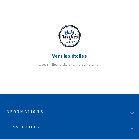
Vers les étoiles
Des milliers de clients satisfaits !

INFORMATIONS

LIENS UTILES