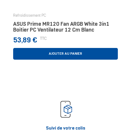
Refroidissement PC
ASUS Prime MR120 Fan ARGB White 3in1
Boitier PC Ventilateur 12 Cm Blanc
Prix
TTC
53,89 €
AJOUTER AU PANIER
Suivi de votre colis