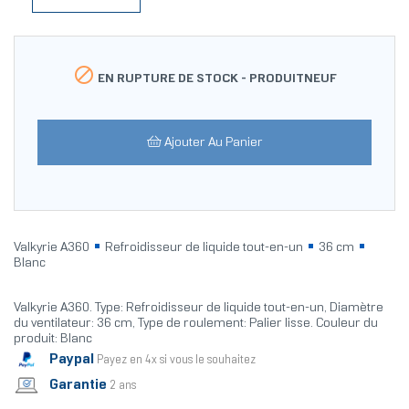

EN RUPTURE DE STOCK -
PRODUITNEUF
Ajouter Au Panier
Valkyrie A360
Refroidisseur de liquide tout-en-un
36 cm
Blanc
Valkyrie A360. Type: Refroidisseur de liquide tout-en-un, Diamètre
du ventilateur: 36 cm, Type de roulement: Palier lisse. Couleur du
produit: Blanc
Paypal
Payez en 4x si vous le souhaitez
Garantie
2 ans