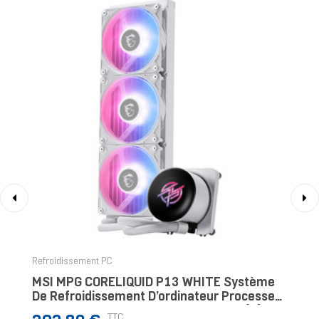
‹
›
Refroidissement PC
MSI MPG CORELIQUID P13 WHITE Système
De Refroidissement D’ordinateur Processeur
Kit Watercooling 12 Cm Blanc 1 Pièce(s)
Prix
TTC