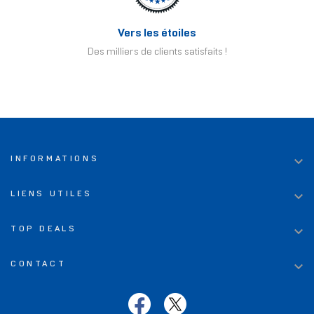
Vers les étoiles
Des milliers de clients satisfaits !

INFORMATIONS

LIENS UTILES

TOP DEALS

CONTACT