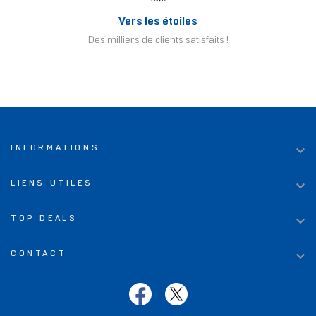
Vers les étoiles
Des milliers de clients satisfaits !

INFORMATIONS

LIENS UTILES

TOP DEALS

CONTACT