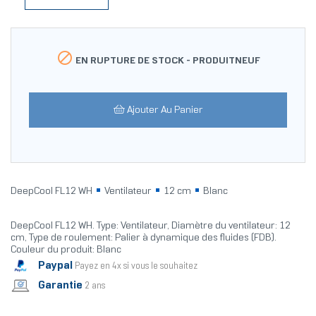

EN RUPTURE DE STOCK -
PRODUITNEUF
Ajouter Au Panier
DeepCool FL12 WH
Ventilateur
12 cm
Blanc
DeepCool FL12 WH. Type: Ventilateur, Diamètre du ventilateur: 12
cm, Type de roulement: Palier à dynamique des fluides (FDB).
Couleur du produit: Blanc
Paypal
Payez en 4x si vous le souhaitez
Garantie
2 ans