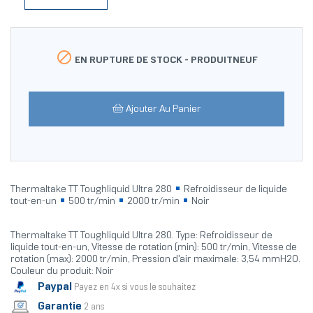

EN RUPTURE DE STOCK -
PRODUITNEUF
Ajouter Au Panier
Thermaltake TT Toughliquid Ultra 280
Refroidisseur de liquide
tout-en-un
500 tr/min
2000 tr/min
Noir
Thermaltake TT Toughliquid Ultra 280. Type: Refroidisseur de
liquide tout-en-un, Vitesse de rotation (min): 500 tr/min, Vitesse de
rotation (max): 2000 tr/min, Pression d'air maximale: 3,54 mmH2O.
Couleur du produit: Noir
Paypal
Payez en 4x si vous le souhaitez
Garantie
2 ans