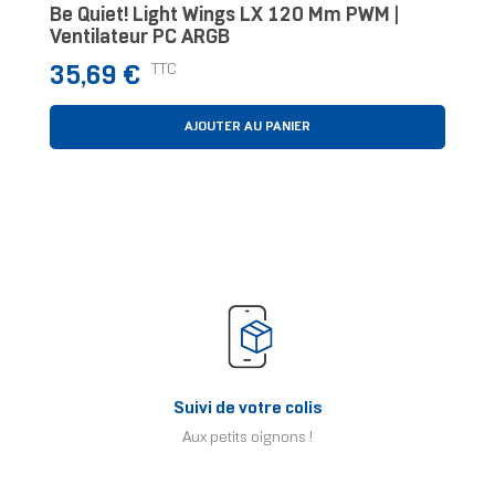
Be Quiet! Light Wings LX 120 Mm PWM |
Ventilateur PC ARGB
Prix
TTC
35,69 €
AJOUTER AU PANIER
Suivi de votre colis
Aux petits oignons !