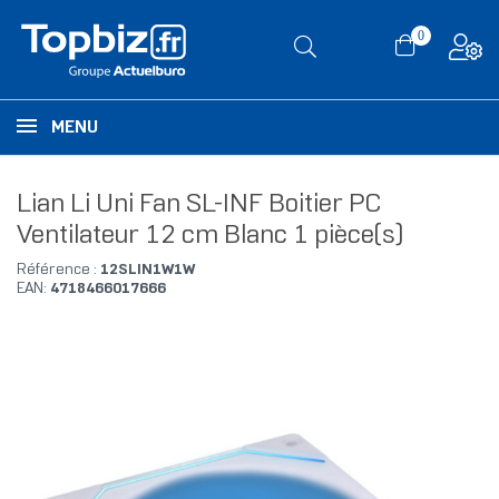
0
MENU
Lian Li Uni Fan SL-INF Boitier PC
Ventilateur 12 cm Blanc 1 pièce(s)
Référence :
12SLIN1W1W
EAN:
4718466017666
RUPTURE DE STOCK