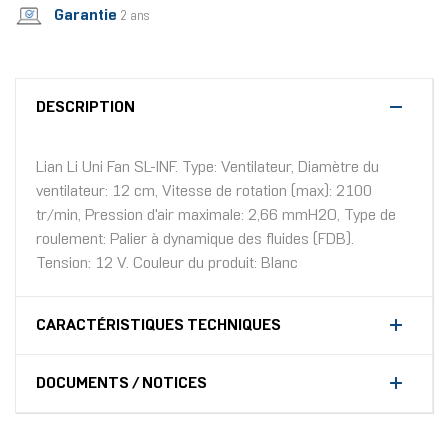
Garantie
2 ans
DESCRIPTION
Lian Li Uni Fan SL-INF. Type: Ventilateur, Diamètre du
ventilateur: 12 cm, Vitesse de rotation (max): 2100
tr/min, Pression d'air maximale: 2,66 mmH2O, Type de
roulement: Palier à dynamique des fluides (FDB).
Tension: 12 V. Couleur du produit: Blanc
CARACTÉRISTIQUES TECHNIQUES
DOCUMENTS / NOTICES