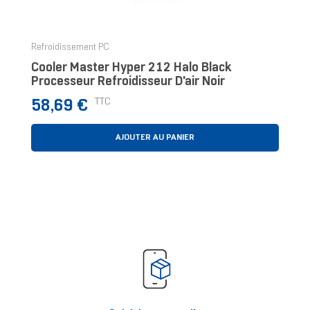
‹
›
Refroidissement PC
Cooler Master Hyper 212 Halo Black
Processeur Refroidisseur D'air Noir
Prix
TTC
58,69 €
AJOUTER AU PANIER