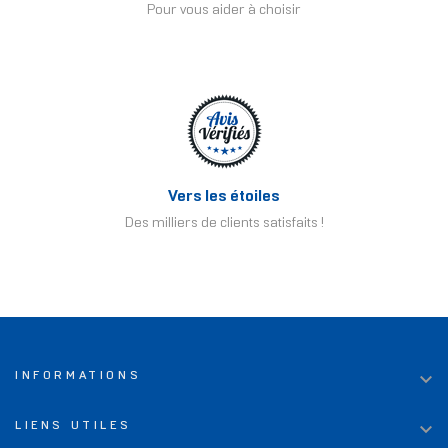
Pour vous aider à choisir
Vers les étoiles
Des milliers de clients satisfaits !

INFORMATIONS

LIENS UTILES