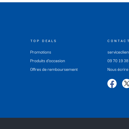
TOP DEALS
CONTAC
Promotions
serviceclien
Produits d'occasion
09 70 19 38
Offres de remboursement
Nous écrire