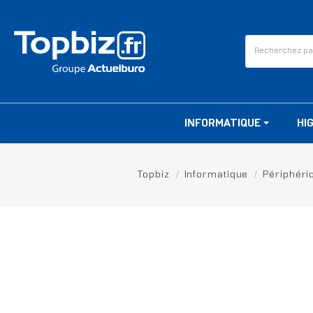
INFORMATIQUE
HI
Topbiz
Informatique
Périphéri
RUPTURE DE STOCK