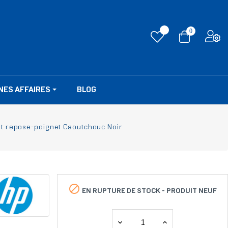
0
NES AFFAIRES
BLOG
st repose-poignet Caoutchouc Noir

EN RUPTURE DE STOCK -
PRODUIT NEUF