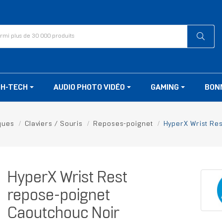
GH-TECH
AUDIO PHOTO VIDÉO
GAMING
BON
ques
Claviers / Souris
Reposes-poignet
HyperX Wrist Re
HyperX Wrist Rest
repose-poignet
Caoutchouc Noir