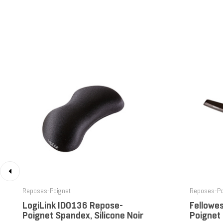
‹
Reposes-Poignet
Reposes-Po
LogiLink ID0136 Repose-
Fellowe
Poignet Spandex, Silicone Noir
Poignet