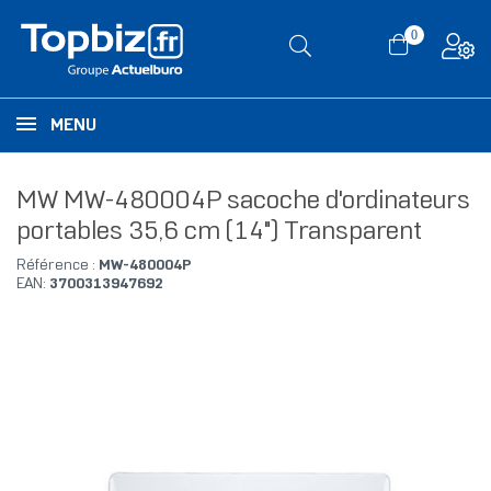
0
MENU
MW MW-480004P sacoche d'ordinateurs
portables 35,6 cm (14") Transparent
Référence :
MW-480004P
EAN:
3700313947692