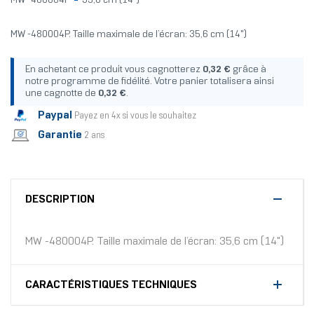
MW -480004P
35,6 cm (14")
MW -480004P. Taille maximale de l’écran: 35,6 cm (14")
En achetant ce produit vous cagnotterez
0,32 €
grâce à
notre programme de fidélité. Votre panier totalisera ainsi
une cagnotte de
0,32 €
.
Paypal
Payez en 4x si vous le souhaitez
Garantie
2 ans
DESCRIPTION
MW -480004P. Taille maximale de l’écran: 35,6 cm (14")
CARACTÉRISTIQUES TECHNIQUES