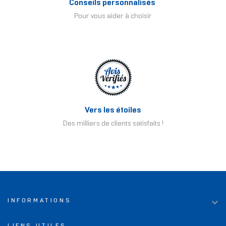
Conseils personnalisés
Pour vous aider à choisir
Vers les étoiles
Des milliers de clients satisfaits !

INFORMATIONS
LIENS UTILES