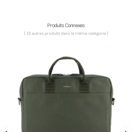
Produits Connexes
( 16 autres produits dans la même catégorie )