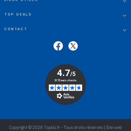


TOP DEALS

CONTACT
Copyright © 2026 Topbiz.fr - Tous droits réservés | Site web