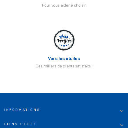
Pour vous aider à choisir
Vers les étoiles
Des milliers de clients satisfaits !

INFORMATIONS

LIENS UTILES