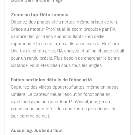
œuvre d’art, à votre image.
Zoom au top. Détail absolu.
Obtenez des photos ultra nettes, même prises de loin.
Grâce au moteur ProVisual, le zoom propulsé par l’IA
capture des portraits époustouflants - en selfie
rapproché, Flip en main, ou à distance avec la FlexCam.
Une fois la photo prise, l’IA analyse et affine chaque détail
pour un rendu précis. Plus besoin de chercher la bonne
distance: vous êtes beau sous tous les angles.
Faites sortir les détails de l’obscurité.
Capturez des vidéos époustouflantes, même en basse
lumière. Le capteur haute résolution fonctionne en
symbiose avec notre moteur ProVisual, intégré au
processeur, pour offrir des contrastes plus riches, de
jour comme de nuit.
Aucun lag. Juste du flow.