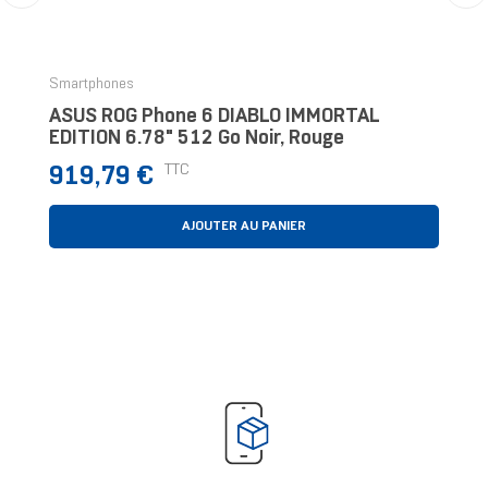
‹
›
Smartphones
ASUS ROG Phone 6 DIABLO IMMORTAL
EDITION 6.78" 512 Go Noir, Rouge
Prix
TTC
919,79 €
AJOUTER AU PANIER