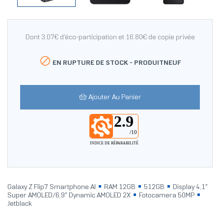
Dont 3.07€ d'éco-participation et 16.80€ de copie privée

EN RUPTURE DE STOCK -
PRODUITNEUF
Ajouter Au Panier
2.9
/10
INDICE DE RÉPARABILITÉ
Galaxy Z Flip7 Smartphone AI
RAM 12GB
512GB
Display 4,1"
Super AMOLED/6,9" Dynamic AMOLED 2X
Fotocamera 50MP
Jetblack