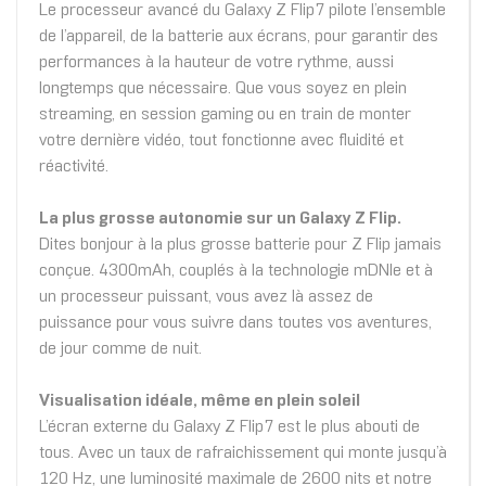
Le processeur avancé du Galaxy Z Flip7 pilote l’ensemble
de l’appareil, de la batterie aux écrans, pour garantir des
performances à la hauteur de votre rythme, aussi
longtemps que nécessaire. Que vous soyez en plein
streaming, en session gaming ou en train de monter
votre dernière vidéo, tout fonctionne avec fluidité et
réactivité.
La plus grosse autonomie sur un Galaxy Z Flip.
Dites bonjour à la plus grosse batterie pour Z Flip jamais
conçue. 4300mAh, couplés à la technologie mDNIe et à
un processeur puissant, vous avez là assez de
puissance pour vous suivre dans toutes vos aventures,
de jour comme de nuit.
Visualisation idéale, même en plein soleil
L’écran externe du Galaxy Z Flip7 est le plus abouti de
tous. Avec un taux de rafraichissement qui monte jusqu’à
120 Hz, une luminosité maximale de 2600 nits et notre