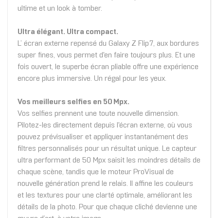
ultime et un look à tomber.
Ultra élégant. Ultra compact.
L’ écran externe repensé du Galaxy Z Flip7, aux bordures
super fines, vous permet d'en faire toujours plus. Et une
fois ouvert, le superbe écran pliable offre une expérience
encore plus immersive. Un régal pour les yeux.
Vos meilleurs selfies en 50 Mpx.
Vos selfies prennent une toute nouvelle dimension.
Pilotez-les directement depuis l'écran externe, où vous
pouvez prévisualiser et appliquer instantanément des
filtres personnalisés pour un résultat unique. Le capteur
ultra performant de 50 Mpx saisit les moindres détails de
chaque scène, tandis que le moteur ProVisual de
nouvelle génération prend le relais. Il affine les couleurs
et les textures pour une clarté optimale, améliorant les
détails de la photo. Pour que chaque cliché devienne une