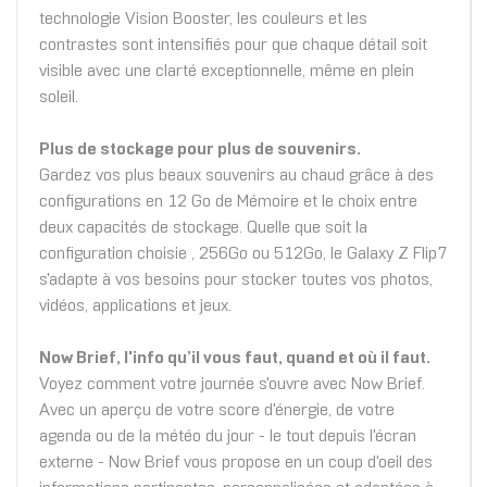
technologie Vision Booster, les couleurs et les
contrastes sont intensifiés pour que chaque détail soit
visible avec une clarté exceptionnelle, même en plein
soleil.
Plus de stockage pour plus de souvenirs.
Gardez vos plus beaux souvenirs au chaud grâce à des
configurations en 12 Go de Mémoire et le choix entre
deux capacités de stockage. Quelle que soit la
configuration choisie , 256Go ou 512Go, le Galaxy Z Flip7
s'adapte à vos besoins pour stocker toutes vos photos,
vidéos, applications et jeux.
Now Brief, l'info qu’il vous faut, quand et où il faut.
Voyez comment votre journée s'ouvre avec Now Brief.
Avec un aperçu de votre score d'énergie, de votre
agenda ou de la météo du jour - le tout depuis l'écran
externe - Now Brief vous propose en un coup d'oeil des