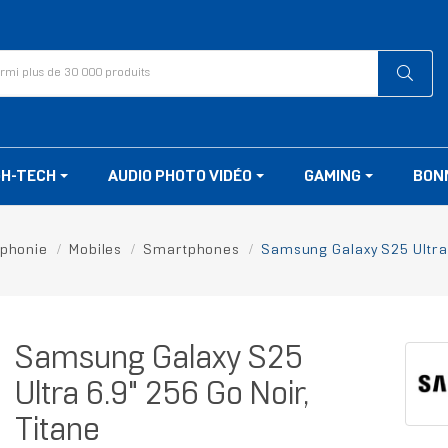
GH-TECH
AUDIO PHOTO VIDÉO
GAMING
BON
éphonie
Mobiles
Smartphones
Samsung Galaxy S25 Ultra 
Samsung Galaxy S25
Ultra 6.9" 256 Go Noir,
Titane