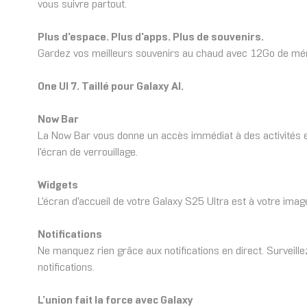
vous suivre partout.
Plus d'espace. Plus d'apps. Plus de souvenirs.
Gardez vos meilleurs souvenirs au chaud avec 12Go de mém
One UI 7. Taillé pour Galaxy AI.
Now Bar
La Now Bar vous donne un accès immédiat à des activités en 
l'écran de verrouillage.
Widgets
L'écran d'accueil de votre Galaxy S25 Ultra est à votre im
Notifications
Ne manquez rien grâce aux notifications en direct. Surveill
notifications.
L’union fait la force avec Galaxy