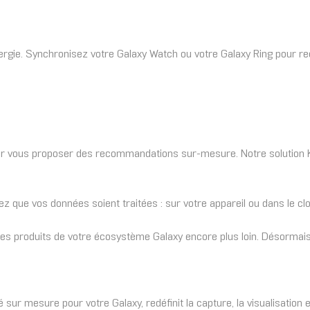
ergie. Synchronisez votre Galaxy Watch ou votre Galaxy Ring pour rec
ur vous proposer des recommandations sur-mesure. Notre solution 
z que vos données soient traitées : sur votre appareil ou dans le cl
es produits de votre écosystème Galaxy encore plus loin. Désormais,
sur mesure pour votre Galaxy, redéfinit la capture, la visualisation 