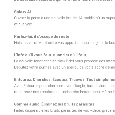
Galaxy AI
Ouvrez la porte à une nouvelle ère de l'IA mobile où un s
et à la voix.
Parlez-lui, il s'occupe du reste
Finis les va-et-vient entre vos apps. Un appui long sur le bo
L’info qu’il vous faut, quand et où il faut
La nouvelle fonctionnalité Now Brief vous propose des infor
Débutez votre journée avec un aperçu de votre score d'énergi
Entourez. Cherchez. Écoutez. Trouvez. Tout simpleme
Avec Entourer pour chercher avec Google, tout devient access
et obtenez des résultats de recherche instantanés. Même la
Gomme audio. Éliminez les bruits parasites.
Faites disparaitre les bruits parasites de vos vidéos grâce