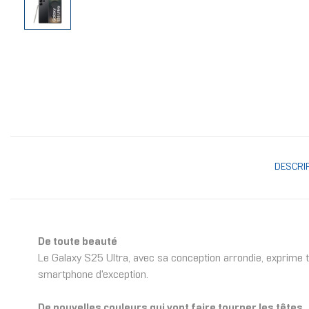
DESCRI
De toute beauté
Le Galaxy S25 Ultra, avec sa conception arrondie, exprime tou
smartphone d'exception.
De nouvelles couleurs qui vont faire tourner les têtes