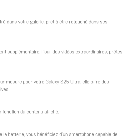
ré dans votre galerie, prêt à être retouché dans ses
ent supplémentaire. Pour des vidéos extraordinaires, prêtes
r mesure pour votre Galaxy S25 Ultra, elle offre des
ives.
n fonction du contenu affiché.
de la batterie, vous bénéficiez d’un smartphone capable de