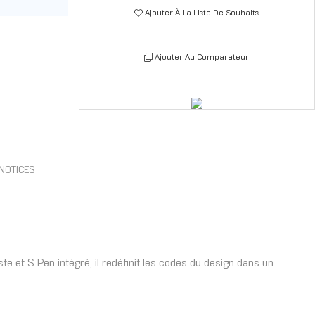
Ajouter À La Liste De Souhaits
Ajouter Au Comparateur
NOTICES
te et S Pen intégré, il redéfinit les codes du design dans un