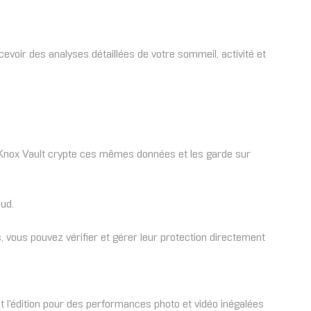
evoir des analyses détaillées de votre sommeil, activité et
Knox Vault crypte ces mêmes données et les garde sur
oud.
 vous pouvez vérifier et gérer leur protection directement
et l'édition pour des performances photo et vidéo inégalées