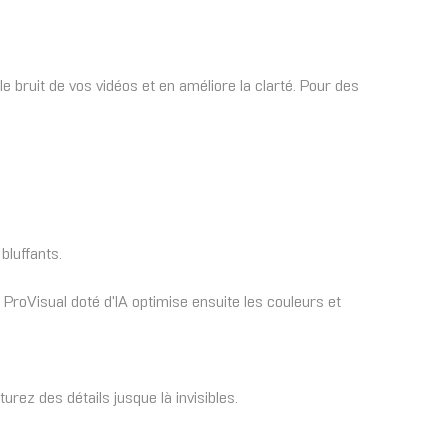
e bruit de vos vidéos et en améliore la clarté. Pour des
bluffants.
ProVisual doté d'IA optimise ensuite les couleurs et
ez des détails jusque là invisibles.