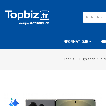
INFORMATIQUE
HI
Topbiz
High-tech / Tél