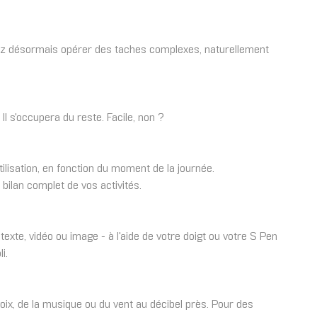
uvez désormais opérer des taches complexes, naturellement
Il s'occupera du reste. Facile, non ?
ilisation, en fonction du moment de la journée.
bilan complet de vos activités.
exte, vidéo ou image - à l'aide de votre doigt ou votre S Pen
i.
oix, de la musique ou du vent au décibel près. Pour des