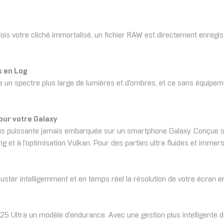
 votre cliché immortalisé, un fichier RAW est directement enregist
s en Log
re un spectre plus large de lumières et d'ombres, et ce sans équipem
our votre Galaxy
lus puissante jamais embarquée sur un smartphone Galaxy. Conçue su
 et à l'optimisation Vulkan. Pour des parties ultra fluides et immers
juster intelligemment et en temps réel la résolution de votre écran e
 S25 Ultra un modèle d’endurance. Avec une gestion plus intelligente 