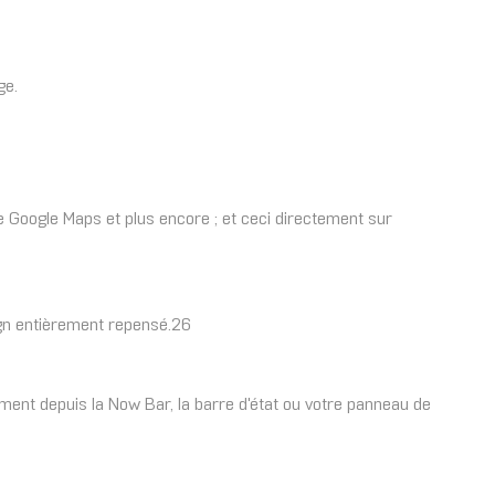
ge.
e Google Maps et plus encore ; et ceci directement sur
ign entièrement repensé.26
ement depuis la Now Bar, la barre d'état ou votre panneau de