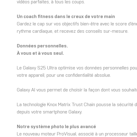
vidéos parfaites, à tous les coups.
Un coach fitness dans le creux de votre main
Gardez le cap sur vos objectifs bien-être avec le score d'én
rythme cardiaque, et recevez des conseils sur-mesure.
Données personnelles.
À vous et à vous seul.
Le Galaxy S25 Ultra optimise vos données personnelles po
votre appareil, pour une confidentialité absolue.
Galaxy AI vous permet de choisir la façon dont vous souhaite
La technologie Knox Matrix Trust Chain pousse la sécurité d
depuis votre smartphone Galaxy.
Notre système photo le plus avancé
Le nouveau moteur ProVisual, associé à un processeur taillé 