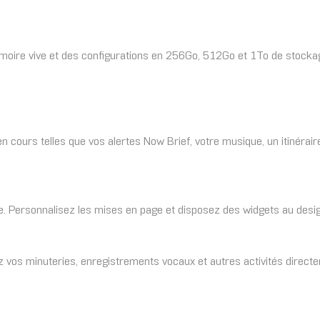
oire vive et des configurations en 256Go, 512Go et 1To de stocka
cours telles que vos alertes Now Brief, votre musique, un itinérair
age. Personnalisez les mises en page et disposez des widgets au des
ez vos minuteries, enregistrements vocaux et autres activités direct