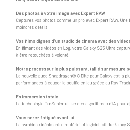
Des photos à votre image avec Expert RAW
Capturez vos photos comme un pro avec Expert RAW. Une fois
moindres détails.
Vos films dignes d’un studio de cinema avec des video
En filmant des vidéos en Log, votre Galaxy S25 Ultra captu
à être retouchées à volonté.
Notre processeur le plus puissant, taillé sur mesure p
La nouvelle puce Snapdragon® 8 Elite pour Galaxy est la p
performances à couper le souffle en jeu grâce au Ray Tracing
En immersion totale
La technologie ProScaler utilise des algorithmes d'IA pour a
Vous serez fatigué avant lui
La symbiose idéale entre matériel et logiciel fait du Galaxy