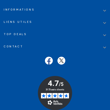

INFORMATIONS

LIENS UTILES

TOP DEALS

CONTACT