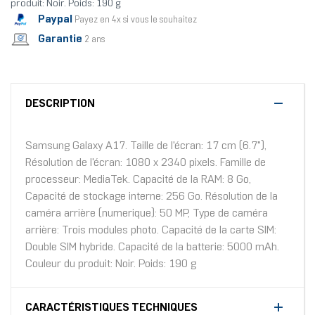
produit: Noir. Poids: 190 g
Paypal
Payez en 4x si vous le souhaitez
Garantie
2 ans
DESCRIPTION
Samsung Galaxy A17. Taille de l'écran: 17 cm (6.7"),
Résolution de l'écran: 1080 x 2340 pixels. Famille de
processeur: MediaTek. Capacité de la RAM: 8 Go,
Capacité de stockage interne: 256 Go. Résolution de la
caméra arrière (numerique): 50 MP, Type de caméra
arrière: Trois modules photo. Capacité de la carte SIM:
Double SIM hybride. Capacité de la batterie: 5000 mAh.
Couleur du produit: Noir. Poids: 190 g
CARACTÉRISTIQUES TECHNIQUES