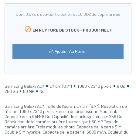
Dont 3.07€ d'éco-participation et 16.80€ de copie privée

EN RUPTURE DE STOCK -
PRODUITNEUF
Ajouter Au Panier
Samsung Galaxy A17
17 cm (6.7")
1080 x 2340 pixels
8 Go
256 Go
50 MP
Noir
Samsung Galaxy A17. Taille de l'écran: 17 cm (6.7"), Résolution de
l'écran: 1080 x 2340 pixels. Famille de processeur: MediaTek.
Capacité de la RAM: 8 Go, Capacité de stockage interne: 256 Go.
Résolution de la caméra arrière (numerique): 50 MP, Type de
caméra arrière: Trois modules photo. Capacité de la carte SIM:
Double SIM hybride. Capacité de la batterie: 5000 mAh. Couleur du