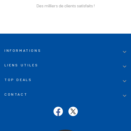
Des milliers de clients satisfaits !

INFORMATIONS

LIENS UTILES

TOP DEALS

CONTACT