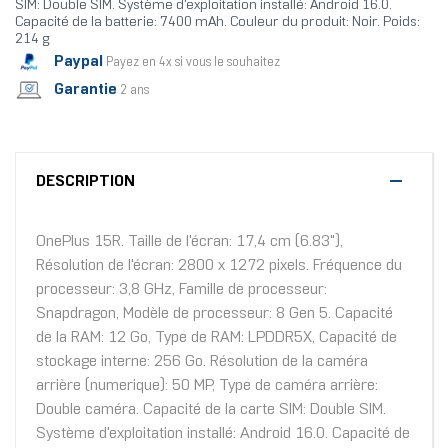
SIM: Double SIM. Système d'exploitation installé: Android 16.0.
Capacité de la batterie: 7400 mAh. Couleur du produit: Noir. Poids:
214 g
Paypal
Payez en 4x si vous le souhaitez
Garantie
2 ans
DESCRIPTION
OnePlus 15R. Taille de l'écran: 17,4 cm (6.83"),
Résolution de l'écran: 2800 x 1272 pixels. Fréquence du
processeur: 3,8 GHz, Famille de processeur:
Snapdragon, Modèle de processeur: 8 Gen 5. Capacité
de la RAM: 12 Go, Type de RAM: LPDDR5X, Capacité de
stockage interne: 256 Go. Résolution de la caméra
arrière (numerique): 50 MP, Type de caméra arrière:
Double caméra. Capacité de la carte SIM: Double SIM.
Système d'exploitation installé: Android 16.0. Capacité de