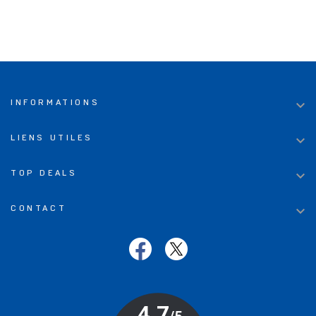

INFORMATIONS

LIENS UTILES

TOP DEALS

CONTACT