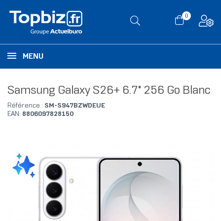
0
MENU
Samsung Galaxy S26+ 6.7" 256 Go Blanc
Référence :
SM-S947BZWDEUE
EAN:
8806097828150
RUPTURE DE STOCK