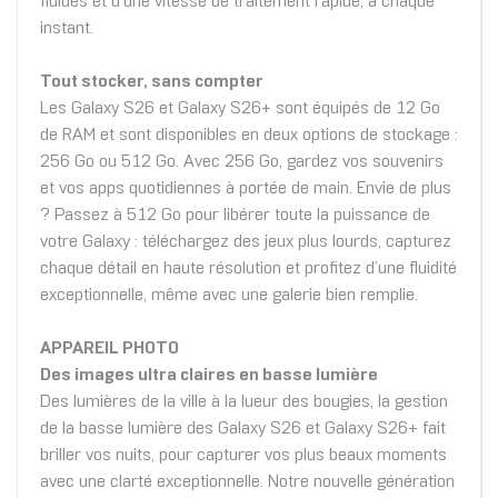
fluides et d’une vitesse de traitement rapide, à chaque
instant.
Tout stocker, sans compter
Les Galaxy S26 et Galaxy S26+ sont équipés de 12 Go
de RAM et sont disponibles en deux options de stockage :
256 Go ou 512 Go. Avec 256 Go, gardez vos souvenirs
et vos apps quotidiennes à portée de main. Envie de plus
? Passez à 512 Go pour libérer toute la puissance de
votre Galaxy : téléchargez des jeux plus lourds, capturez
chaque détail en haute résolution et profitez d’une fluidité
exceptionnelle, même avec une galerie bien remplie.
APPAREIL PHOTO
Des images ultra claires en basse lumière
Des lumières de la ville à la lueur des bougies, la gestion
de la basse lumière des Galaxy S26 et Galaxy S26+ fait
briller vos nuits, pour capturer vos plus beaux moments
avec une clarté exceptionnelle. Notre nouvelle génération