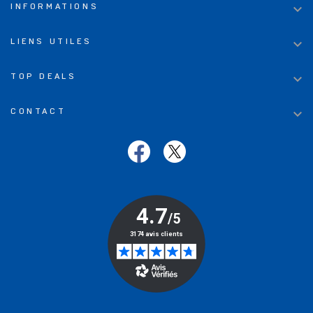

INFORMATIONS

LIENS UTILES

TOP DEALS

CONTACT