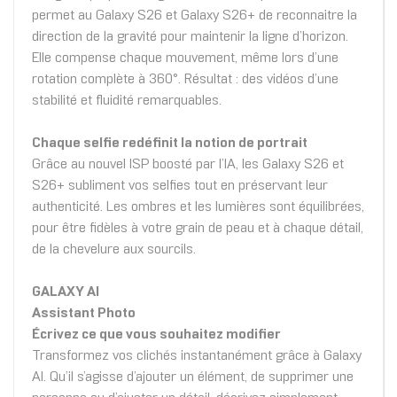
permet au Galaxy S26 et Galaxy S26+ de reconnaitre la
direction de la gravité pour maintenir la ligne d’horizon.
Elle compense chaque mouvement, même lors d’une
rotation complète à 360°. Résultat : des vidéos d’une
stabilité et fluidité remarquables.
Chaque selfie redéfinit la notion de portrait
Grâce au nouvel ISP boosté par l’IA, les Galaxy S26 et
S26+ subliment vos selfies tout en préservant leur
authenticité. Les ombres et les lumières sont équilibrées,
pour être fidèles à votre grain de peau et à chaque détail,
de la chevelure aux sourcils.
GALAXY AI
Assistant Photo
Écrivez ce que vous souhaitez modifier
Transformez vos clichés instantanément grâce à Galaxy
AI. Qu’il s’agisse d’ajouter un élément, de supprimer une