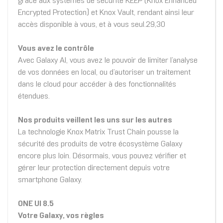
grâce aux systèmes de sécurité KEEP (Knox Enhanced
Encrypted Protection) et Knox Vault, rendant ainsi leur
accès disponible à vous, et à vous seul.29,30
Vous avez le contrôle
Avec Galaxy AI, vous avez le pouvoir de limiter l’analyse
de vos données en local, ou d’autoriser un traitement
dans le cloud pour accéder à des fonctionnalités
étendues.
Nos produits veillent les uns sur les autres
La technologie Knox Matrix Trust Chain pousse la
sécurité des produits de votre écosystème Galaxy
encore plus loin. Désormais, vous pouvez vérifier et
gérer leur protection directement depuis votre
smartphone Galaxy.
ONE UI 8.5
Votre Galaxy, vos règles