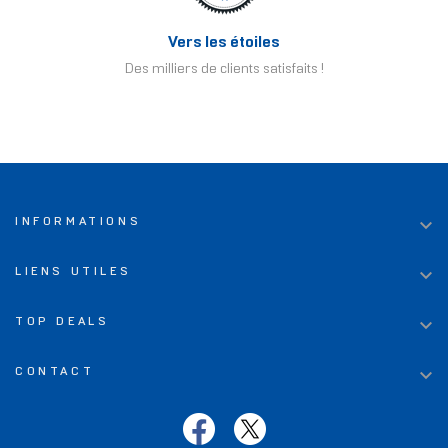
Vers les étoiles
Des milliers de clients satisfaits !

INFORMATIONS

LIENS UTILES

TOP DEALS

CONTACT