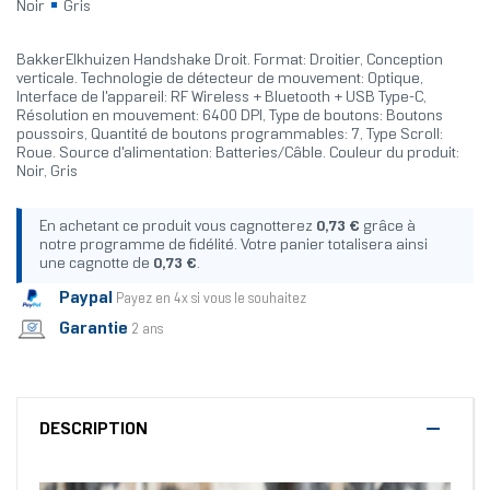
Noir
Gris
BakkerElkhuizen Handshake Droit. Format: Droitier, Conception
verticale. Technologie de détecteur de mouvement: Optique,
Interface de l'appareil: RF Wireless + Bluetooth + USB Type-C,
Résolution en mouvement: 6400 DPI, Type de boutons: Boutons
poussoirs, Quantité de boutons programmables: 7, Type Scroll:
Roue. Source d'alimentation: Batteries/Câble. Couleur du produit:
Noir, Gris
En achetant ce produit vous cagnotterez
0,73 €
grâce à
notre programme de fidélité. Votre panier totalisera ainsi
une cagnotte de
0,73 €
.
Paypal
Payez en 4x si vous le souhaitez
Garantie
2 ans
DESCRIPTION