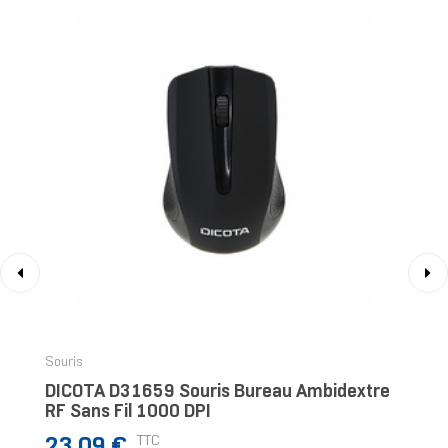
‹
›
Souris
DICOTA D31659 Souris Bureau Ambidextre
RF Sans Fil 1000 DPI
Prix
TTC