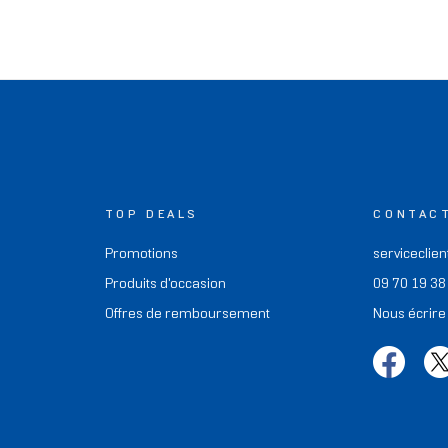
TOP DEALS
CONTAC
Promotions
serviceclien
Produits d'occasion
09 70 19 38
Offres de remboursement
Nous écrire