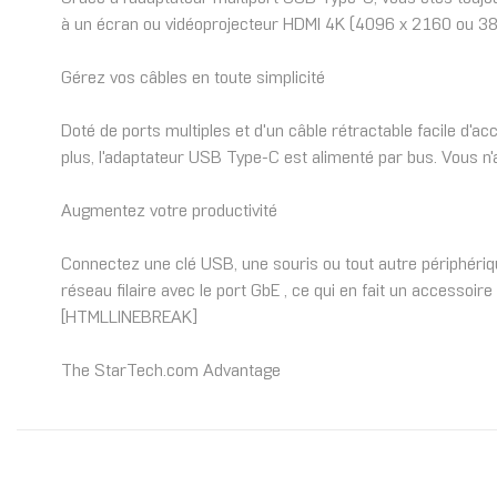
à un écran ou vidéoprojecteur HDMI 4K (4096 x 2160 ou 384
Gérez vos câbles en toute simplicité
Doté de ports multiples et d'un câble rétractable facile d'a
plus, l'adaptateur USB Type-C est alimenté par bus. Vous n
Augmentez votre productivité
Connectez une clé USB, une souris ou tout autre périphéri
réseau filaire avec le port GbE , ce qui en fait un accesso
[HTMLLINEBREAK]
The StarTech.com Advantage