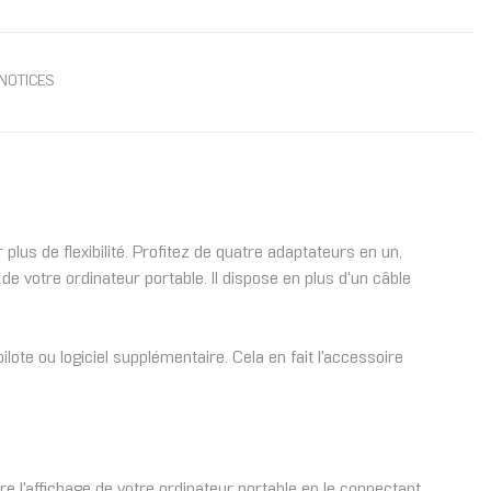
NOTICES
plus de flexibilité. Profitez de quatre adaptateurs en un,
e votre ordinateur portable. Il dispose en plus d'un câble
lote ou logiciel supplémentaire. Cela en fait l'accessoire
 l'affichage de votre ordinateur portable en le connectant