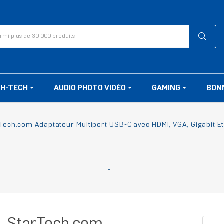
GH-TECH
AUDIO PHOTO VIDÉO
GAMING
BON
Tech.com Adaptateur Multiport USB-C avec HDMI, VGA, Gigabit E
-