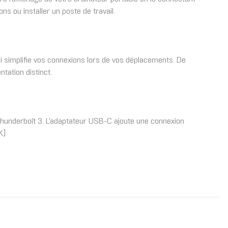
 ou installer un poste de travail.
qui simplifie vos connexions lors de vos déplacements. De
tation distinct.
hunderbolt 3. L'adaptateur USB-C ajoute une connexion
K]