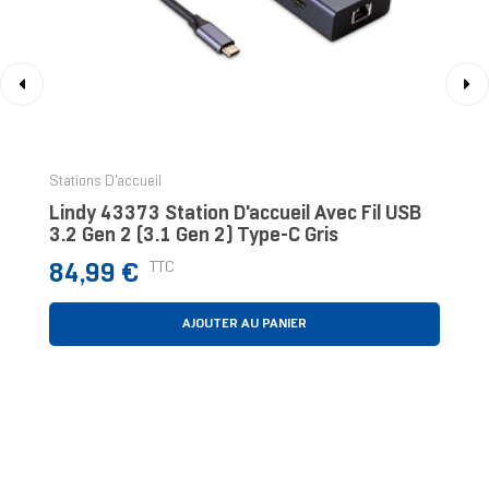
‹
›
Stations D'accueil
Lindy 43373 Station D'accueil Avec Fil USB
3.2 Gen 2 (3.1 Gen 2) Type-C Gris
Prix
TTC
84,99 €
AJOUTER AU PANIER