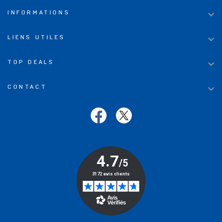

INFORMATIONS

LIENS UTILES

TOP DEALS

CONTACT