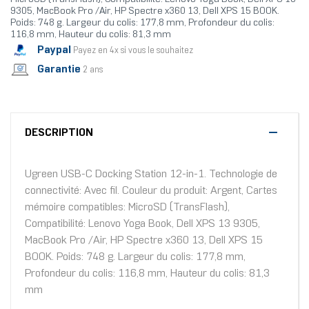
9305, MacBook Pro /Air, HP Spectre x360 13, Dell XPS 15 BOOK.
Poids: 748 g. Largeur du colis: 177,8 mm, Profondeur du colis:
116,8 mm, Hauteur du colis: 81,3 mm
Paypal
Payez en 4x si vous le souhaitez
Garantie
2 ans
DESCRIPTION
Ugreen USB-C Docking Station 12-in-1. Technologie de
connectivité: Avec fil. Couleur du produit: Argent, Cartes
mémoire compatibles: MicroSD (TransFlash),
Compatibilité: Lenovo Yoga Book, Dell XPS 13 9305,
MacBook Pro /Air, HP Spectre x360 13, Dell XPS 15
BOOK. Poids: 748 g. Largeur du colis: 177,8 mm,
Profondeur du colis: 116,8 mm, Hauteur du colis: 81,3
mm