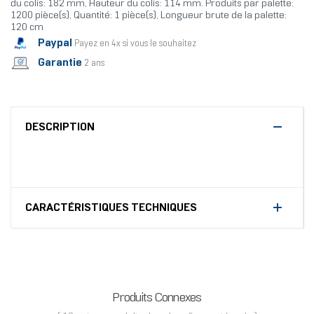
du colis: 182 mm, Hauteur du colis: 114 mm. Produits par palette:
1200 pièce(s), Quantité: 1 pièce(s), Longueur brute de la palette:
120 cm
Paypal
Payez en 4x si vous le souhaitez
Garantie
2 ans
DESCRIPTION
CARACTÉRISTIQUES TECHNIQUES
Produits Connexes