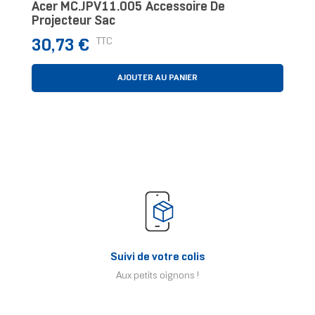
Acer MC.JPV11.005 Accessoire De
Projecteur Sac
Prix
TTC
30,73 €
AJOUTER AU PANIER
Suivi de votre colis
Aux petits oignons !