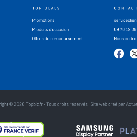
TOP DEALS
CONTAC
Promotions
serviceclien
Produits d'occasion
09 70 19 38
Offres de remboursement
Nous écrire
ight © 2026 Topbiz.fr - Tous droits réservés | Site web créé par
Actue