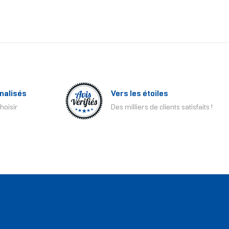
nalisés
Vers les étoiles
hoisir
Des milliers de clients satisfaits !