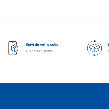
Suivi de votre colis
Aux petits oignons !
1