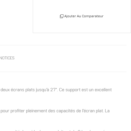
Ajouter Au Comparateur
NOTICES
ux écrans plats jusqu'à 27". Ce support est un excellent
pour profiter pleinement des capacités de l'écran plat. La