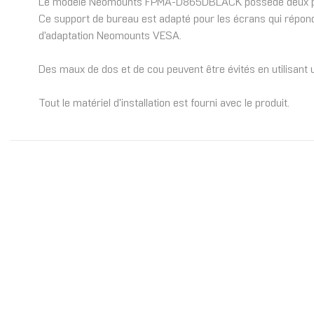
Le modèle Neomounts FPMA-D865DBLACK possède deux points 
Ce support de bureau est adapté pour les écrans qui répo
d'adaptation Neomounts VESA.
Des maux de dos et de cou peuvent être évités en utilisant 
Tout le matériel d'installation est fourni avec le produit.