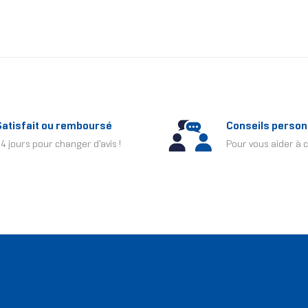
Satisfait ou remboursé
Conseils person
4 jours pour changer d'avis !
Pour vous aider à c