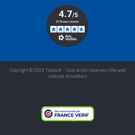
Copyright © 2026 Topbiz.fr - Tous droits réservés | Site web
créé par
Actuelburo