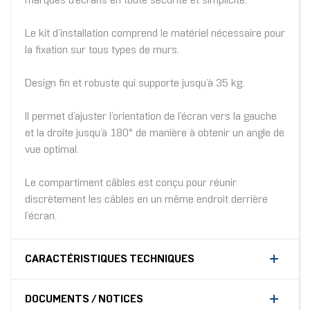
marques d’écrans en toute sécurité et simplicité.
Le kit d’installation comprend le matériel nécessaire pour
la fixation sur tous types de murs.
Design fin et robuste qui supporte jusqu’à 35 kg.
Il permet d’ajuster l’orientation de l’écran vers la gauche
et la droite jusqu’à 180° de manière à obtenir un angle de
vue optimal.
Le compartiment câbles est conçu pour réunir
discrètement les câbles en un même endroit derrière
l’écran.
CARACTÉRISTIQUES TECHNIQUES
DOCUMENTS / NOTICES