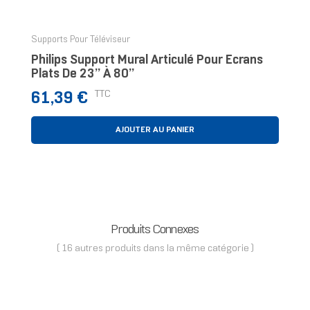
Supports Pour Téléviseur
Philips Support Mural Articulé Pour Écrans
Plats De 23’’ À 80’’
Prix
TTC
61,39 €
AJOUTER AU PANIER
Produits Connexes
( 16 autres produits dans la même catégorie )