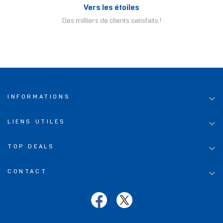
Vers les étoiles
Des milliers de clients satisfaits !

INFORMATIONS

LIENS UTILES

TOP DEALS

CONTACT