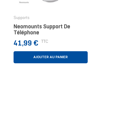
Supports
Neomounts Support De
Téléphone
Prix
TTC
41,99 €
AJOUTER AU PANIER