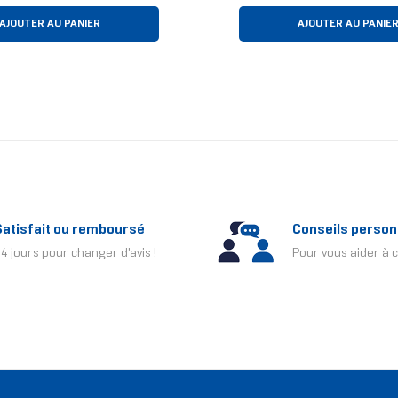
AJOUTER AU PANIER
AJOUTER AU PANIE
Satisfait ou remboursé
Conseils person
4 jours pour changer d'avis !
Pour vous aider à c