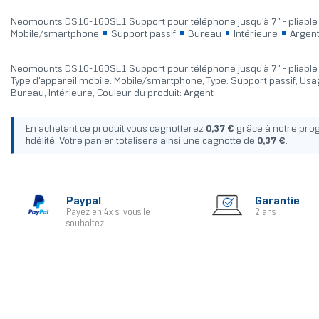
Neomounts DS10-160SL1 Support pour téléphone jusqu'à 7" - pliable 
Mobile/smartphone
Support passif
Bureau
Intérieure
Argen
Neomounts DS10-160SL1 Support pour téléphone jusqu'à 7" - pliable -
Type d'appareil mobile: Mobile/smartphone, Type: Support passif, Usa
Bureau, Intérieure, Couleur du produit: Argent
En achetant ce produit vous cagnotterez
0,37 €
grâce à notre pr
fidélité. Votre panier totalisera ainsi une cagnotte de
0,37 €
.
Paypal
Garantie
Payez en 4x si vous le
2 ans
souhaitez