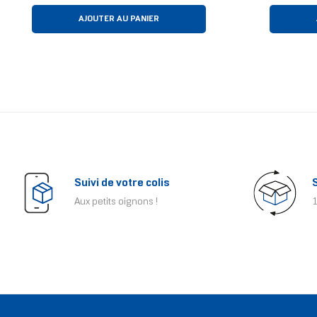
AJOUTER AU PANIER
Suivi de votre colis
Aux petits oignons !
1