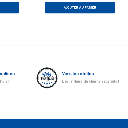
R
AJOUTER AU PANIER
nalisés
Vers les étoiles
hoisir
Des milliers de clients satisfaits !