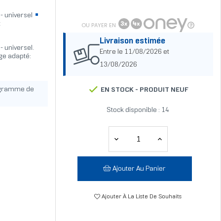
- universel
t
OU PAYER EN
Livraison estimée
 universel.
Entre le 11/08/2026 et
ge adapté:
13/08/2026
ogramme de
EN STOCK -
PRODUIT NEUF
Stock disponible : 14
Ajouter Au Panier
Ajouter À La Liste De Souhaits