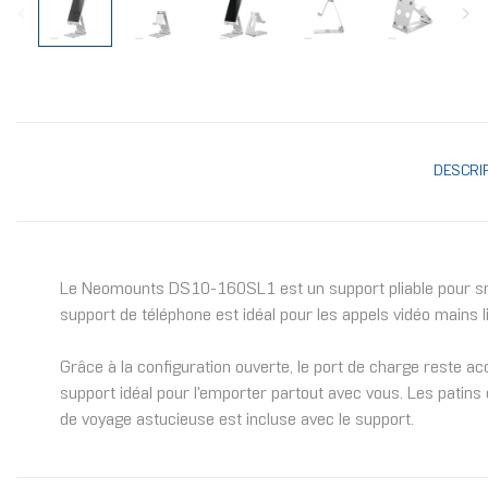
DESCRI
Le Neomounts DS10-160SL1 est un support pliable pour smartp
support de téléphone est idéal pour les appels vidéo mains li
Grâce à la configuration ouverte, le port de charge reste ac
support idéal pour l'emporter partout avec vous. Les patins
de voyage astucieuse est incluse avec le support.