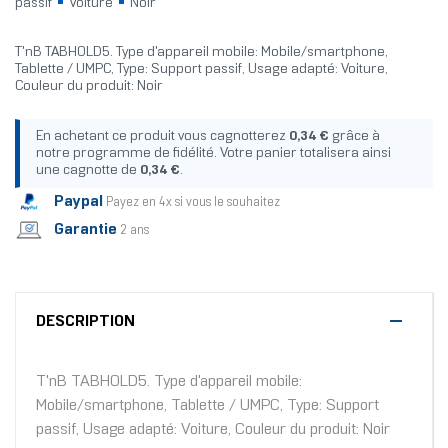
passif
Voiture
Noir
T'nB TABHOLD5. Type d'appareil mobile: Mobile/smartphone,
Tablette / UMPC, Type: Support passif, Usage adapté: Voiture,
Couleur du produit: Noir
En achetant ce produit vous cagnotterez
0,34 €
grâce à
notre programme de fidélité. Votre panier totalisera ainsi
une cagnotte de
0,34 €
.
Paypal
Payez en 4x si vous le souhaitez
Garantie
2 ans
DESCRIPTION
T'nB TABHOLD5. Type d'appareil mobile:
Mobile/smartphone, Tablette / UMPC, Type: Support
passif, Usage adapté: Voiture, Couleur du produit: Noir