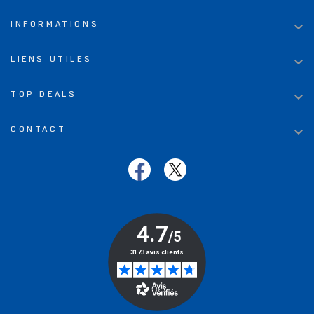

INFORMATIONS

LIENS UTILES

TOP DEALS

CONTACT