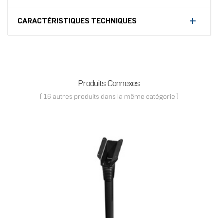
CARACTÉRISTIQUES TECHNIQUES
Produits Connexes
( 16 autres produits dans la même catégorie )