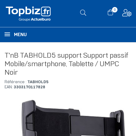
0
MENU
T'nB TABHOLD5 support Support passif
Mobile/smartphone, Tablette / UMPC
Noir
Référence :
TABHOLD5
EAN:
3303170117828