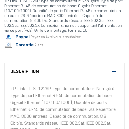
TP-Link TL-SL1226P. Type de commutateur: Non-géré. Type de port
Ethernet RJ-45 de commutation de base: Gigabit Ethernet
(10/100/1000), Quantité de ports Ethernet RJ-45 de commutation
de base: 26. Répertoire MAC: 8000 entrées, Capacité de
commutation: 8,8 Gbit/s. Standards réseau: IEEE 802.3af, IEEE
802.3at, IEEE 802.3x. Connexion Ethernet, supportant l'alimentation
via ce port (PoE). Grille de montage, Format: 1U
Paypal
Payez en 4x si vous le souhaitez
Garantie
2 ans
DESCRIPTION
TP-Link TL-SL1226P. Type de commutateur: Non-géré.
Type de port Ethernet RJ-45 de commutation de base:
Gigabit Ethernet (10/100/1000), Quantité de ports
Ethernet RJ-45 de commutation de base: 26. Répertoire
MAC: 8000 entrées, Capacité de commutation: 8,8
Gbit/s. Standards réseau: IEEE 802.3af, IEEE 802.3at,