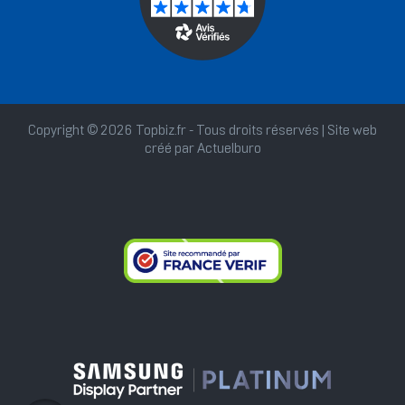
Copyright © 2026 Topbiz.fr - Tous droits réservés | Site web
créé par
Actuelburo