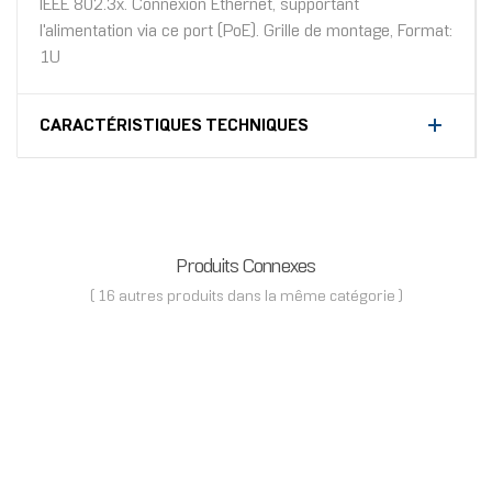
IEEE 802.3x. Connexion Ethernet, supportant
l'alimentation via ce port (PoE). Grille de montage, Format:
1U
CARACTÉRISTIQUES TECHNIQUES
Produits Connexes
( 16 autres produits dans la même catégorie )