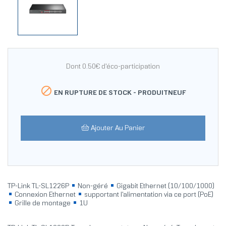
Dont 0.50€ d'éco-participation

EN RUPTURE DE STOCK -
PRODUITNEUF
Ajouter Au Panier
TP-Link TL-SL1226P
Non-géré
Gigabit Ethernet (10/100/1000)
Connexion Ethernet
supportant l'alimentation via ce port (PoE)
Grille de montage
1U