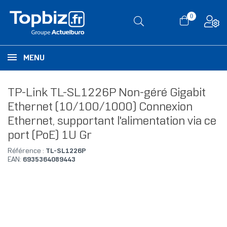
0
MENU
TP-Link TL-SL1226P Non-géré Gigabit
Ethernet (10/100/1000) Connexion
Ethernet, supportant l'alimentation via ce
port (PoE) 1U Gr
Référence :
TL-SL1226P
EAN:
6935364089443
RUPTURE DE STOCK