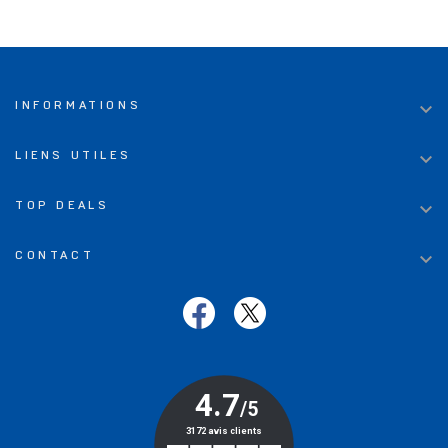

INFORMATIONS

LIENS UTILES

TOP DEALS

CONTACT