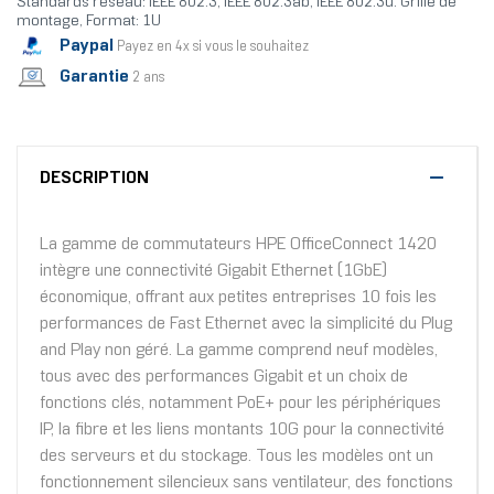
Standards réseau: IEEE 802.3, IEEE 802.3ab, IEEE 802.3u. Grille de
montage, Format: 1U
Paypal
Payez en 4x si vous le souhaitez
Garantie
2 ans
DESCRIPTION
La gamme de commutateurs HPE OfficeConnect 1420
intègre une connectivité Gigabit Ethernet (1GbE)
économique, offrant aux petites entreprises 10 fois les
performances de Fast Ethernet avec la simplicité du Plug
and Play non géré. La gamme comprend neuf modèles,
tous avec des performances Gigabit et un choix de
fonctions clés, notamment PoE+ pour les périphériques
IP, la fibre et les liens montants 10G pour la connectivité
des serveurs et du stockage. Tous les modèles ont un
fonctionnement silencieux sans ventilateur, des fonctions