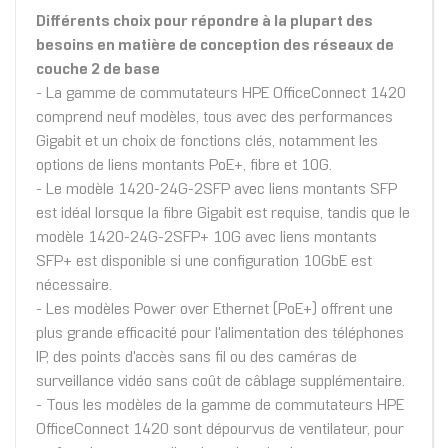
Différents choix pour répondre à la plupart des
besoins en matière de conception des réseaux de
couche 2 de base
- La gamme de commutateurs HPE OfficeConnect 1420
comprend neuf modèles, tous avec des performances
Gigabit et un choix de fonctions clés, notamment les
options de liens montants PoE+, fibre et 10G.
- Le modèle 1420-24G-2SFP avec liens montants SFP
est idéal lorsque la fibre Gigabit est requise, tandis que le
modèle 1420-24G-2SFP+ 10G avec liens montants
SFP+ est disponible si une configuration 10GbE est
nécessaire.
- Les modèles Power over Ethernet (PoE+) offrent une
plus grande efficacité pour l'alimentation des téléphones
IP, des points d'accès sans fil ou des caméras de
surveillance vidéo sans coût de câblage supplémentaire.
- Tous les modèles de la gamme de commutateurs HPE
OfficeConnect 1420 sont dépourvus de ventilateur, pour