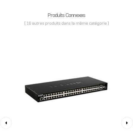
Produits Connexes
( 16 autres produits dans la même catégorie )
‹
›