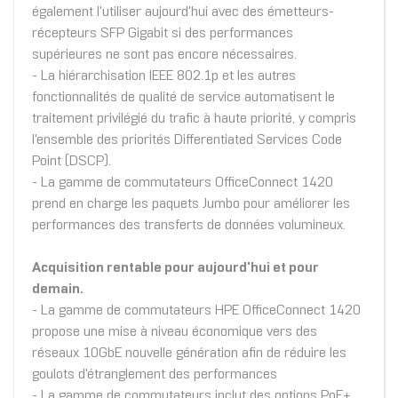
également l'utiliser aujourd'hui avec des émetteurs-
récepteurs SFP Gigabit si des performances
supérieures ne sont pas encore nécessaires.
- La hiérarchisation IEEE 802.1p et les autres
fonctionnalités de qualité de service automatisent le
traitement privilégié du trafic à haute priorité, y compris
l'ensemble des priorités Differentiated Services Code
Point (DSCP).
- La gamme de commutateurs OfficeConnect 1420
prend en charge les paquets Jumbo pour améliorer les
performances des transferts de données volumineux.
Acquisition rentable pour aujourd'hui et pour
demain.
- La gamme de commutateurs HPE OfficeConnect 1420
propose une mise à niveau économique vers des
réseaux 10GbE nouvelle génération afin de réduire les
goulots d'étranglement des performances
- La gamme de commutateurs inclut des options PoE+