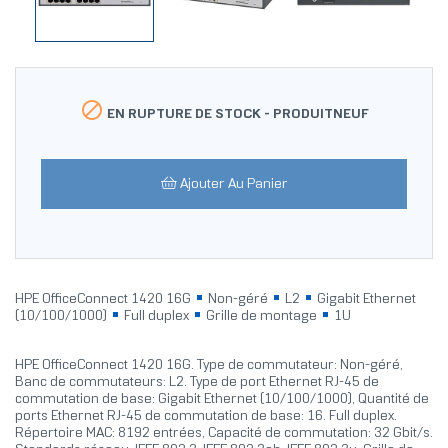

EN RUPTURE DE STOCK -
PRODUITNEUF
Ajouter Au Panier
HPE OfficeConnect 1420 16G
Non-géré
L2
Gigabit Ethernet
(10/100/1000)
Full duplex
Grille de montage
1U
HPE OfficeConnect 1420 16G. Type de commutateur: Non-géré,
Banc de commutateurs: L2. Type de port Ethernet RJ-45 de
commutation de base: Gigabit Ethernet (10/100/1000), Quantité de
ports Ethernet RJ-45 de commutation de base: 16. Full duplex.
Répertoire MAC: 8192 entrées, Capacité de commutation: 32 Gbit/s.