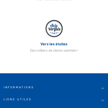
Vers les étoiles
Des milliers de clients satisfaits !

INFORMATIONS

LIENS UTILES