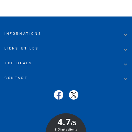

INFORMATIONS

LIENS UTILES

TOP DEALS

CONTACT