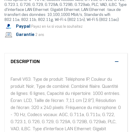
G.723.1, G.726, G.729, G.729A, G.729B, G.729ab, PLC, VAD, iLBC. Type
d'interface LAN Ethernet: Gigabit Ethernet, LAN Ethernet : taux de
transfert des données: 10,100,1000 Mbit/s, Standards wifi:
802.11a, 802.11b, 802.11g, Wi-Fi 4 (802.11n), Wi-Fi 5 (802.11ac)
Paypal
Payez en 4x si vous le souhaitez
Garantie
2 ans
DESCRIPTION
Fanvil V63. Type de produit: Téléphone IP, Couleur du
produit: Noir, Type de combiné: Combiné filaire. Quantité
de lignes: 6 lignes, Capacité du répertoire: 1000 entrées.
Écran: LCD, Taille de l'écran: 7,11 cm (2.8"), Résolution
de l'écran: 320 x 240 pixels. Fréquence du microphone: 0
- 70 Hz, Codecs vocaux: AGC, G.711a, G.711u, G.722,
G.723.1, G.726, G.729, G.729A, G.729B, G.729ab, PLC,
VAD, iLBC. Type d'interface LAN Ethernet: Gigabit