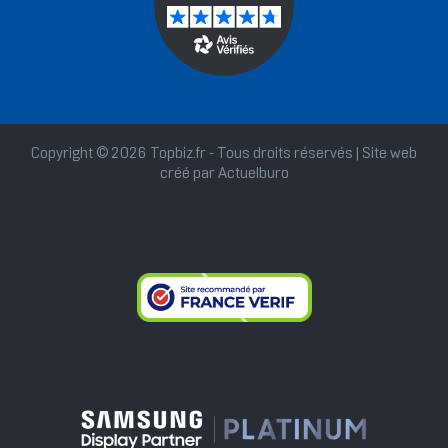
Copyright © 2026 Topbiz.fr - Tous droits réservés | Site web
créé par
Actuelburo