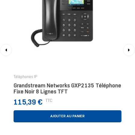
‹
›
Téléphones IP
Grandstream Networks GXP2135 Téléphone
Fixe Noir 8 Lignes TFT
Prix
TTC
115,39 €
AJOUTER AU PANIER