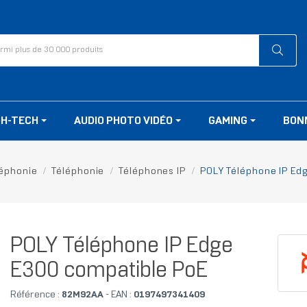
GH-TECH
AUDIO PHOTO VIDÉO
GAMING
BON
léphonie
Téléphonie
Téléphones IP
POLY Téléphone IP Ed
POLY Téléphone IP Edge
E300 compatible PoE
Référence :
82M92AA
- EAN :
0197497341409