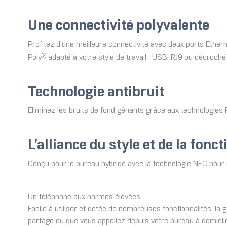
Une connectivité polyvalente
Profitez d’une meilleure connectivité avec deux ports Ether
Poly
adapté à votre style de travail : USB, RJ9 ou décroch
[2]
Technologie antibruit
Éliminez les bruits de fond gênants grâce aux technologies 
L’alliance du style et de la fonct
Conçu pour le bureau hybride avec la technologie NFC pour 
Un téléphone aux normes élevées
Facile à utiliser et dotée de nombreuses fonctionnalités, l
partagé ou que vous appeliez depuis votre bureau à domicile