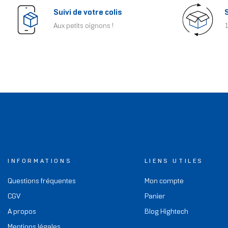
Suivi de votre colis
Aux petits oignons !
1
INFORMATIONS
LIENS UTILES
Questions fréquentes
Mon compte
CGV
Panier
A propos
Blog Hightech
Mentions légales