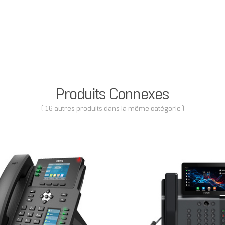
Produits Connexes
( 16 autres produits dans la même catégorie )