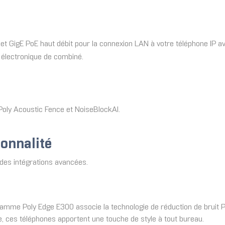
net GigE PoE haut débit pour la connexion LAN à votre téléphone IP 
é électronique de combiné.
Poly Acoustic Fence et NoiseBlockAI.
ionnalité
des intégrations avancées.
a gamme Poly Edge E300 associe la technologie de réduction de bruit
, ces téléphones apportent une touche de style à tout bureau.