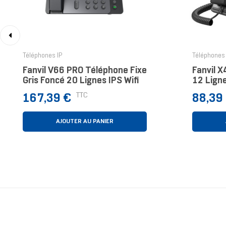
‹
Téléphones IP
Téléphones 
Fanvil V66 PRO Téléphone Fixe
Fanvil X
Gris Foncé 20 Lignes IPS Wifi
12 Ligne
Prix
Prix
TTC
167,39 €
88,39
AJOUTER AU PANIER