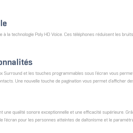
le
 à la technologie Poly HD Voice. Ces téléphones réduisent les bruits
onnalités
eux Surround et les touches programmables sous l’écran vous permet
ontacts. Une nouvelle touche de pagination vous permet d’afficher d
t une qualité sonore exceptionnelle et une efficacité supérieure. Grâc
de l’écran pour les personnes atteintes de daltonisme et le paramétra