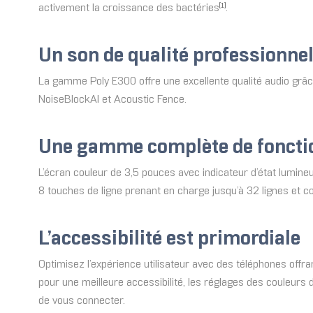
activement la croissance des bactéries
.
[1]
Un son de qualité professionnel
La gamme Poly E300 offre une excellente qualité audio grâce
NoiseBlockAI et Acoustic Fence.
Une gamme complète de foncti
L’écran couleur de 3,5 pouces avec indicateur d’état lumin
8 touches de ligne prenant en charge jusqu’à 32 lignes et c
L’accessibilité est primordiale
Optimisez l’expérience utilisateur avec des téléphones offran
pour une meilleure accessibilité, les réglages des couleurs 
de vous connecter.