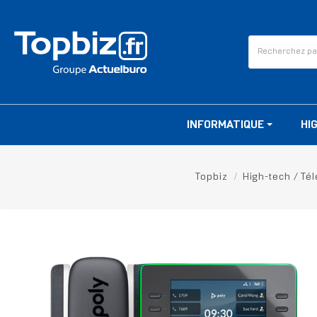
INFORMATIQUE
HI
Topbiz
High-tech / Té
RUPTURE DE STOCK