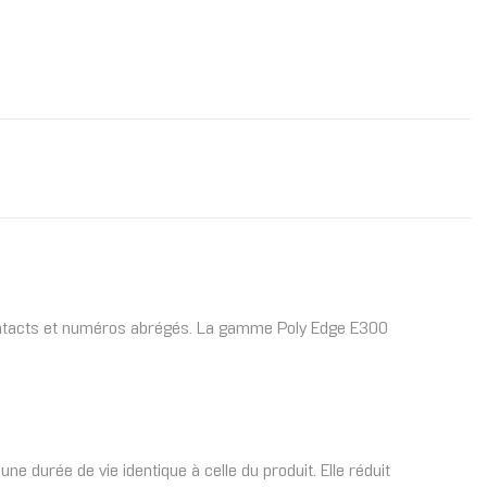
, contacts et numéros abrégés. La gamme Poly Edge E300
e durée de vie identique à celle du produit. Elle réduit