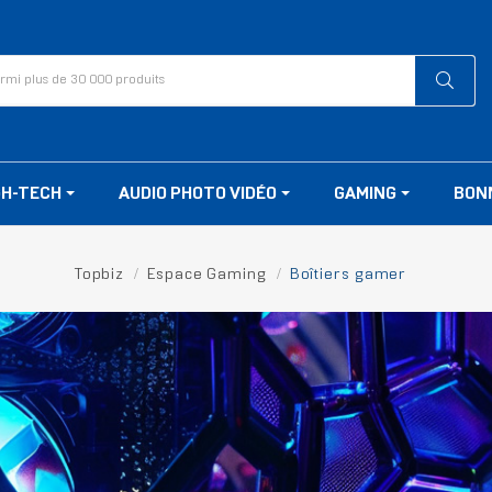
GH-TECH
AUDIO PHOTO VIDÉO
GAMING
BON
Topbiz
Espace Gaming
Boîtiers gamer
BOÎTIERS GAMER