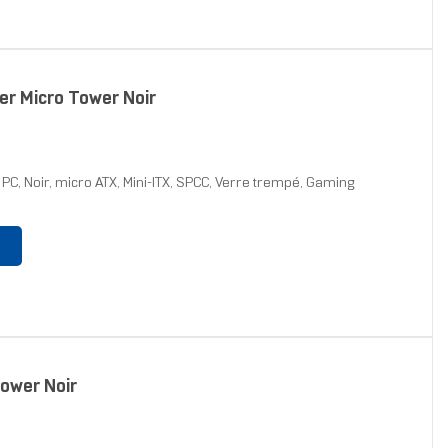
r Micro Tower Noir
PC, Noir, micro ATX, Mini-ITX, SPCC, Verre trempé, Gaming
ower Noir