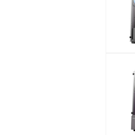
ATX, ITX, micro ATX
(21)
ATX, ITX, Mini-ATX
(3)
ATX, Micro-ITX, Mini-ITX
(1)
ATX, micro ATX
(3)
ATX, micro ATX, ITX
(1)
ATX, micro ATX, Mini-ATX
(7)
ATX, micro ATX, Mini-ATX, EATX
(1)
ATX, micro ATX, Mini-DTX, Mini-ITX
(1)
ATX, micro ATX, Mini-ITX
(85)
ATX, micro ATX, Mini-ITX, EATX
(1)
ATX, Mini-ATX, Mini-ITX
(3)
DTX, ITX, micro ATX
(1)
EATX
(7)
ITX, Micro-ITX
(1)
ITX, micro ATX
(10)