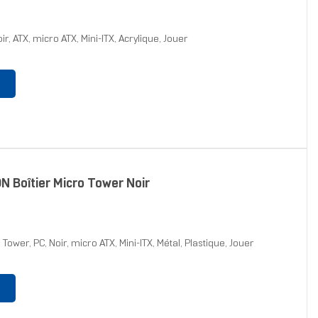
ir, ATX, micro ATX, Mini-ITX, Acrylique, Jouer
 Boîtier Micro Tower Noir
wer, PC, Noir, micro ATX, Mini-ITX, Métal, Plastique, Jouer