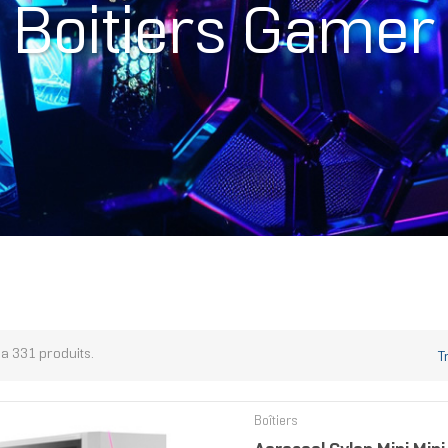
Boitiers Gamer
y a 331 produits.
T
Boîtiers