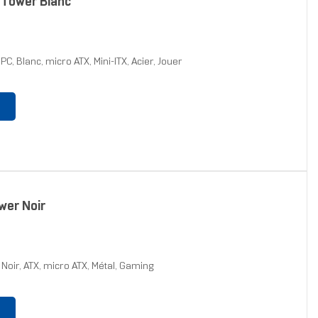
i Tower Blanc
PC, Blanc, micro ATX, Mini-ITX, Acier, Jouer
wer Noir
 Noir, ATX, micro ATX, Métal, Gaming