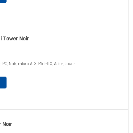
ni Tower Noir
 PC, Noir, micro ATX, Mini-ITX, Acier, Jouer
r Noir