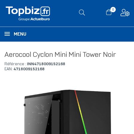
0
MENU
Aerocool Cyclon Mini Mini Tower Noir
Référence :
INN4718009152168
EAN:
4718009152168