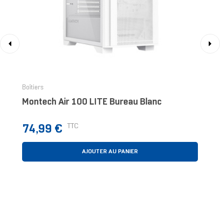
‹
›
Boîtiers
Montech Air 100 LITE Bureau Blanc
Prix
TTC
74,99 €
AJOUTER AU PANIER