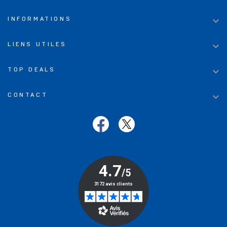

INFORMATIONS

LIENS UTILES

TOP DEALS

CONTACT