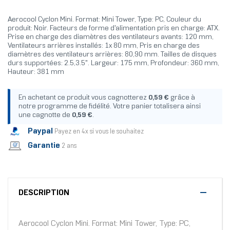
Aerocool Cyclon Mini. Format: Mini Tower, Type: PC, Couleur du
produit: Noir. Facteurs de forme d'alimentation pris en charge: ATX.
Prise en charge des diamètres des ventilateurs avants: 120 mm,
Ventilateurs arrières installés: 1x 80 mm, Pris en charge des
diamètres des ventilateurs arrières: 80,90 mm. Tailles de disques
durs supportées: 2.5,3.5". Largeur: 175 mm, Profondeur: 360 mm,
Hauteur: 381 mm
En achetant ce produit vous cagnotterez
0,59 €
grâce à
notre programme de fidélité. Votre panier totalisera ainsi
une cagnotte de
0,59 €
.
Paypal
Payez en 4x si vous le souhaitez
Garantie
2 ans
DESCRIPTION
Aerocool Cyclon Mini. Format: Mini Tower, Type: PC,