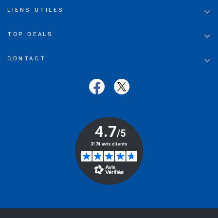

LIENS UTILES

TOP DEALS

CONTACT