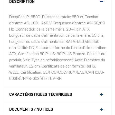
DESCRIPTION
DeepCool PL650D. Puissance totale: 650 W, Tension
d'entrée AC: 100 - 240 V, Fréquence d'entrée AC: 50/60
Hz. Connecteur de la carte mère: 20+4 pin ATX,
Longueur de câble d'alimentation de carte-mère: 55 cm,
Longueur du câble d'alimentation SATA: 550,450,650
mm. Utilité: PC, Facteur de forme de l'unité d'alimentation:
ATX, Certification 80 PLUS: 80 PLUS Bronze. Couleur du
produit: Noir, Type de refroidissement: Actif, Diamètre du
ventilateur: 12 cm. Certificats de conformité: RoHS,
WEEE, Certification: CE/FCC/CCC/RCM/EAC/CAN ICES-
003(B)/NMB-003(B) /TUV-RH
CARACTÉRISTIQUES TECHNIQUES
DOCUMENTS / NOTICES