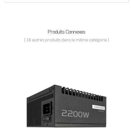
Produits Connexes
( 16 autres produits dans la même catégorie )