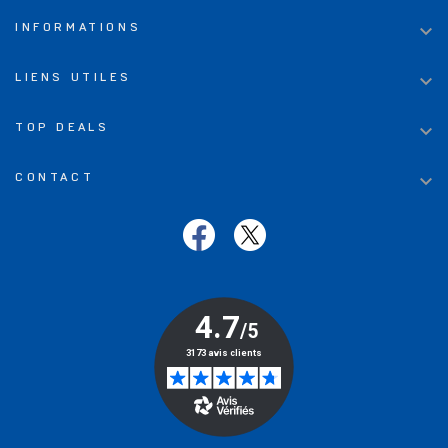

INFORMATIONS

LIENS UTILES

TOP DEALS

CONTACT