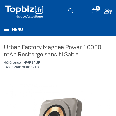
0
MENU
Urban Factory Magnee Power 10000
mAh Recharge sans fil Sable
Référence :
MWP14UF
EAN:
3760170885216