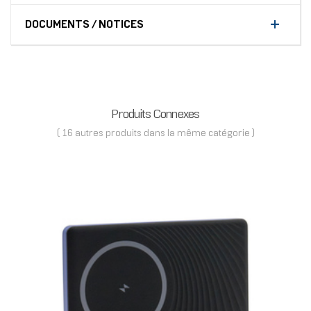
DOCUMENTS / NOTICES
Produits Connexes
( 16 autres produits dans la même catégorie )