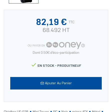
82,19 €
TTC
68.492 HT
OU PAYER EN
Dont 0.50€ d'éco-participation

EN STOCK -
PRODUITNEUF
Ajouter Au Panier