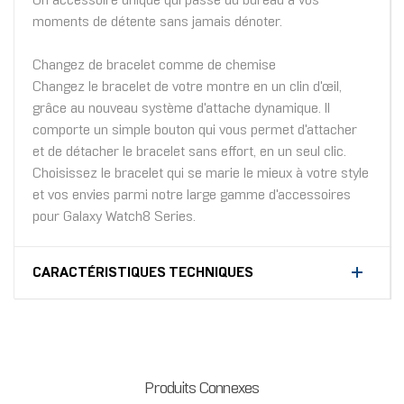
Un accessoire unique qui passe du bureau à vos
moments de détente sans jamais dénoter.
Changez de bracelet comme de chemise
Changez le bracelet de votre montre en un clin d'œil,
grâce au nouveau système d'attache dynamique. Il
comporte un simple bouton qui vous permet d'attacher
et de détacher le bracelet sans effort, en un seul clic.
Choisissez le bracelet qui se marie le mieux à votre style
et vos envies parmi notre large gamme d'accessoires
pour Galaxy Watch8 Series.
CARACTÉRISTIQUES TECHNIQUES
Produits Connexes