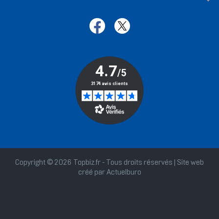

Copyright © 2026 Topbiz.fr - Tous droits réservés | Site web
créé par
Actuelburo