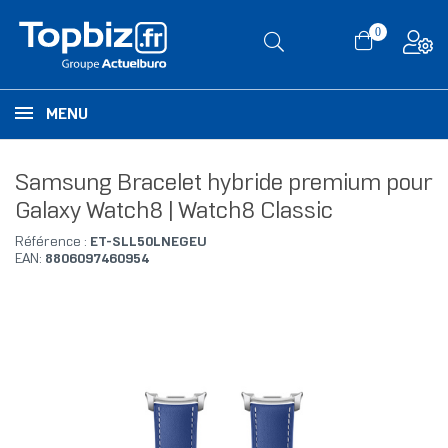
0
MENU
Samsung Bracelet hybride premium pour
Galaxy Watch8 | Watch8 Classic
Référence :
ET-SLL50LNEGEU
EAN:
8806097460954
RUPTURE DE STOCK