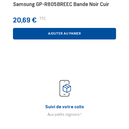
Samsung GP-R805BREEC Bande Noir Cuir
Prix
TTC
20,69 €
AJOUTER AU PANIER
Suivi de votre colis
Aux petits oignons !