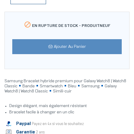

EN RUPTURE DE STOCK -
PRODUITNEUF
Ajouter Au Panier
Samsung Bracelet hybride premium pour Galaxy Watch8 | Watch8
Classic
Bande
Smartwatch
Bleu
Samsung
Galaxy
Watch8 | Watch8 Classic
Simili-cuir
Design élégant, mais également résistant
Bracelet facile à changer en un clic
Paypal
Payez en 4x si vous le souhaitez
Garantie
2 ans