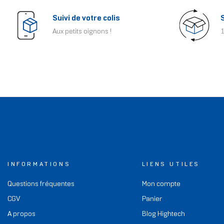
Suivi de votre colis
Aux petits oignons !
1
INFORMATIONS
LIENS UTILES
Questions fréquentes
Mon compte
CGV
Panier
A propos
Blog Hightech