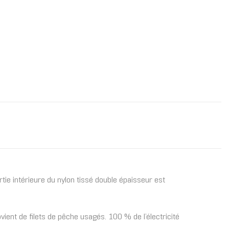
tie intérieure du nylon tissé double épaisseur est
ient de filets de pêche usagés. 100 % de l’électricité