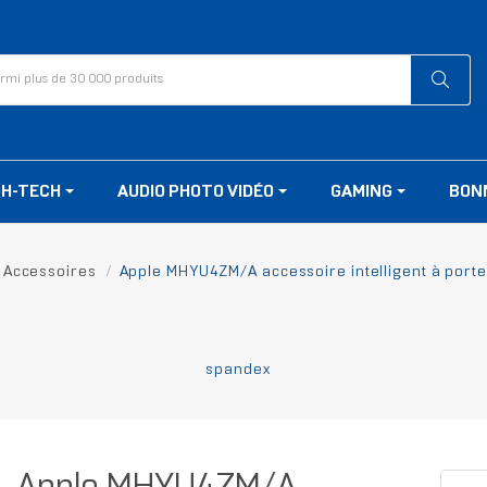
GH-TECH
AUDIO PHOTO VIDÉO
GAMING
BON
 Accessoires
Apple MHYU4ZM/A accessoire intelligent à porter
spandex