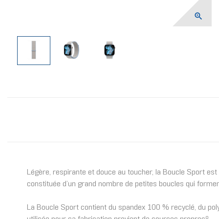

Légère, respirante et douce au toucher, la Boucle Sport est 
constituée d’un grand nombre de petites boucles qui formen
La Boucle Sport contient du spandex 100 % recyclé, du polye