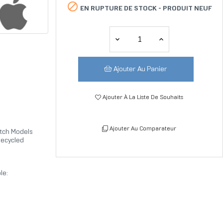

EN RUPTURE DE STOCK -
PRODUIT NEUF
Ajouter Au Panier
Ajouter À La Liste De Souhaits
Ajouter Au Comparateur
tch Models
ecycled
le: