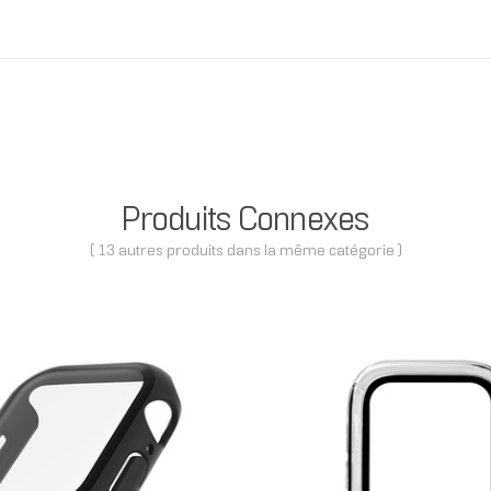
Produits Connexes
( 13 autres produits dans la même catégorie )