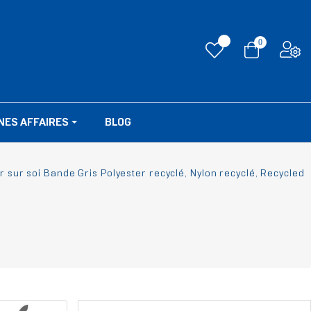
0
NES AFFAIRES
BLOG
 sur soi Bande Gris Polyester recyclé, Nylon recyclé, Recycled