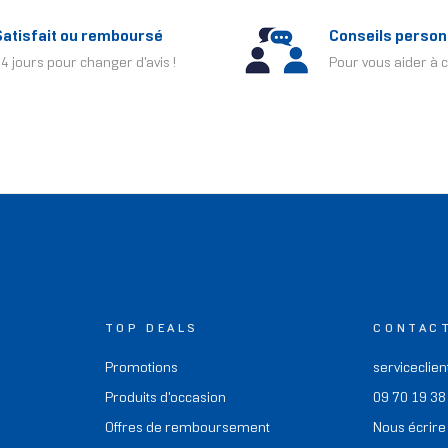
Satisfait ou remboursé
Conseils person
4 jours pour changer d'avis !
Pour vous aider à c
TOP DEALS
CONTAC
Promotions
serviceclien
Produits d'occasion
09 70 19 38
Offres de remboursement
Nous écrire