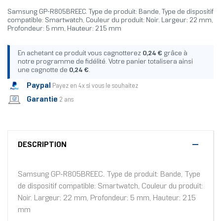
Samsung GP-R805BREEC. Type de produit: Bande, Type de dispositif
compatible: Smartwatch, Couleur du produit: Noir. Largeur: 22 mm,
Profondeur: 5 mm, Hauteur: 215 mm
En achetant ce produit vous cagnotterez
0,24 €
grâce à
notre programme de fidélité. Votre panier totalisera ainsi
une cagnotte de
0,24 €
.
Paypal
Payez en 4x si vous le souhaitez
Garantie
2 ans
DESCRIPTION
Samsung GP-R805BREEC. Type de produit: Bande, Type
de dispositif compatible: Smartwatch, Couleur du produit:
Noir. Largeur: 22 mm, Profondeur: 5 mm, Hauteur: 215
mm