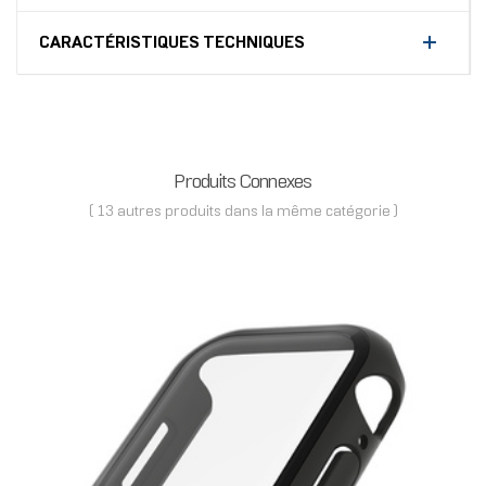
CARACTÉRISTIQUES TECHNIQUES
Produits Connexes
( 13 autres produits dans la même catégorie )