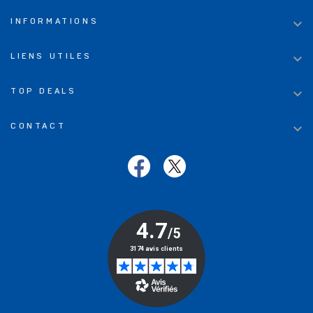

INFORMATIONS

LIENS UTILES

TOP DEALS

CONTACT