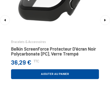
‹
›
Bracelets & Accessoires
Belkin ScreenForce Protecteur D'écran Noir
Polycarbonate (PC), Verre Trempé
Prix
TTC
36,29 €
AJOUTER AU PANIER