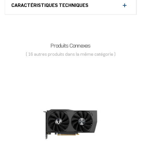
CARACTÉRISTIQUES TECHNIQUES
Produits Connexes
( 16 autres produits dans la même catégorie )