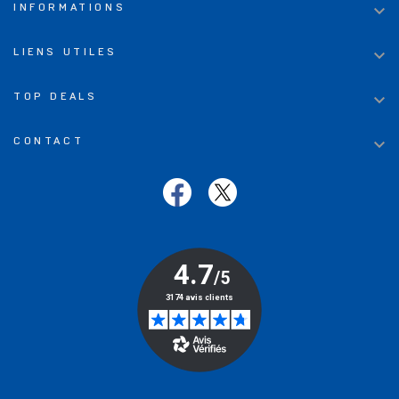

INFORMATIONS

LIENS UTILES

TOP DEALS

CONTACT