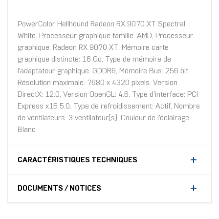
PowerColor Hellhound Radeon RX 9070 XT Spectral
White. Processeur graphique famille: AMD, Processeur
graphique: Radeon RX 9070 XT. Mémoire carte
graphique distincte: 16 Go, Type de mémoire de
l'adaptateur graphique: GDDR6, Mémoire Bus: 256 bit.
Résolution maximale: 7680 x 4320 pixels. Version
DirectX: 12.0, Version OpenGL: 4.6. Type d'interface: PCI
Express x16 5.0. Type de refroidissement: Actif, Nombre
de ventilateurs: 3 ventilateur(s), Couleur de l'éclairage:
Blanc
CARACTÉRISTIQUES TECHNIQUES
DOCUMENTS / NOTICES