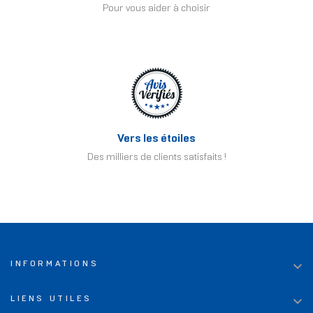
Pour vous aider à choisir
Vers les étoiles
Des milliers de clients satisfaits !

INFORMATIONS

LIENS UTILES