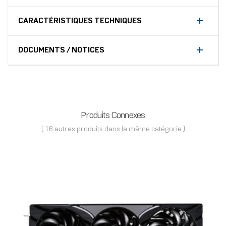
CARACTÉRISTIQUES TECHNIQUES
DOCUMENTS / NOTICES
Produits Connexes
( 16 autres produits dans la même catégorie )