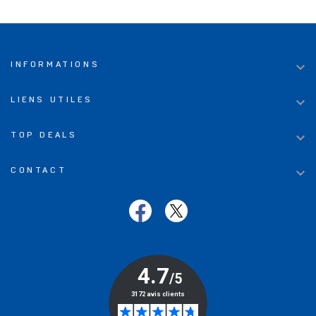

INFORMATIONS

LIENS UTILES

TOP DEALS

CONTACT