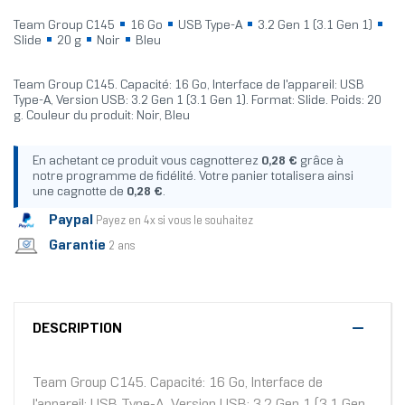
Team Group C145
16 Go
USB Type-A
3.2 Gen 1 (3.1 Gen 1)
Slide
20 g
Noir
Bleu
Team Group C145. Capacité: 16 Go, Interface de l'appareil: USB
Type-A, Version USB: 3.2 Gen 1 (3.1 Gen 1). Format: Slide. Poids: 20
g. Couleur du produit: Noir, Bleu
En achetant ce produit vous cagnotterez
0,28 €
grâce à
notre programme de fidélité. Votre panier totalisera ainsi
une cagnotte de
0,28 €
.
Paypal
Payez en 4x si vous le souhaitez
Garantie
2 ans
DESCRIPTION
Team Group C145. Capacité: 16 Go, Interface de
l'appareil: USB Type-A, Version USB: 3.2 Gen 1 (3.1 Gen