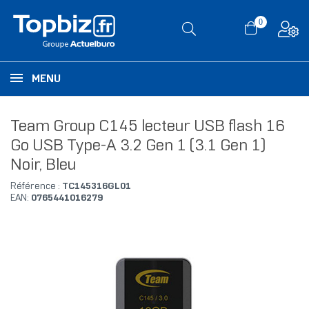
0
MENU
Team Group C145 lecteur USB flash 16
Go USB Type-A 3.2 Gen 1 (3.1 Gen 1)
Noir, Bleu
Référence :
TC145316GL01
EAN:
0765441016279