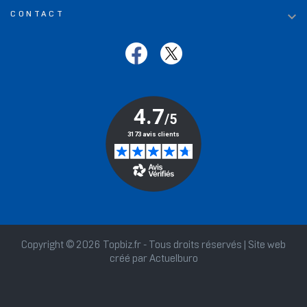

CONTACT
Copyright © 2026 Topbiz.fr - Tous droits réservés | Site web
créé par
Actuelburo