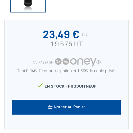
23,49 €
TTC
19.575 HT
OU PAYER EN
Dont 0.04€ d'éco-participation et 1.80€ de copie privée

EN STOCK -
PRODUITNEUF
Ajouter Au Panier