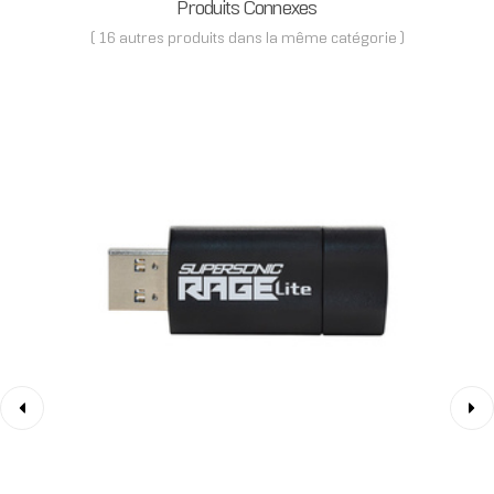
Produits Connexes
( 16 autres produits dans la même catégorie )
‹
›