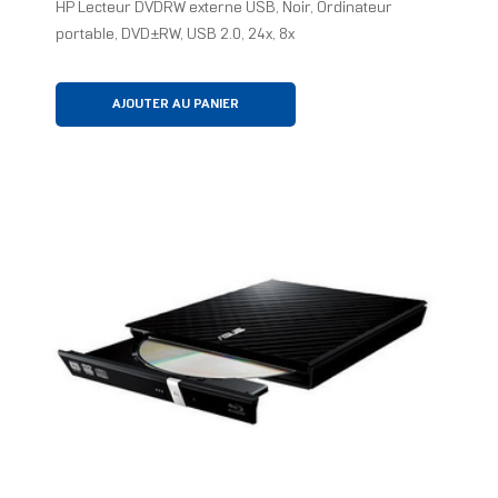
HP Lecteur DVDRW externe USB, Noir, Ordinateur
portable, DVD±RW, USB 2.0, 24x, 8x
AJOUTER AU PANIER