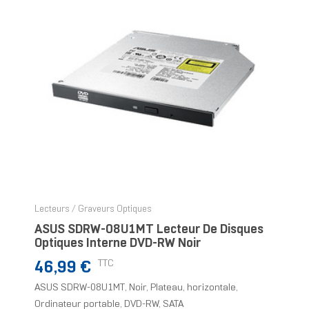
Lecteurs / Graveurs Optiques
ASUS SDRW-08U1MT Lecteur De Disques
Optiques Interne DVD-RW Noir
Prix
TTC
46,99 €
ASUS SDRW-08U1MT, Noir, Plateau, horizontale,
Ordinateur portable, DVD-RW, SATA