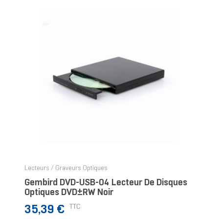
Lecteurs / Graveurs Optiques
Gembird DVD-USB-04 Lecteur De Disques
Optiques DVD±RW Noir
Prix
TTC
35,39 €