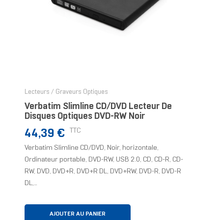
Lecteurs / Graveurs Optiques
Verbatim Slimline CD/DVD Lecteur De
Disques Optiques DVD-RW Noir
Prix
TTC
44,39 €
Verbatim Slimline CD/DVD, Noir, horizontale,
Ordinateur portable, DVD-RW, USB 2.0, CD, CD-R, CD-
RW, DVD, DVD+R, DVD+R DL, DVD+RW, DVD-R, DVD-R
DL,...
AJOUTER AU PANIER