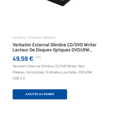
Lecteurs / Graveurs Optiques
Verbatim External Slimline CD/DVD Writer
Lecteur De Disques Optiques DVD±RW
Noir
Prix
TTC
49,59 €
Verbatim External Slimline CD/DVD Writer, Noir,
Plateau, horizontale, Ordinateur portable, DVD±RW,
USB 2.0
AJOUTER AU PANIER