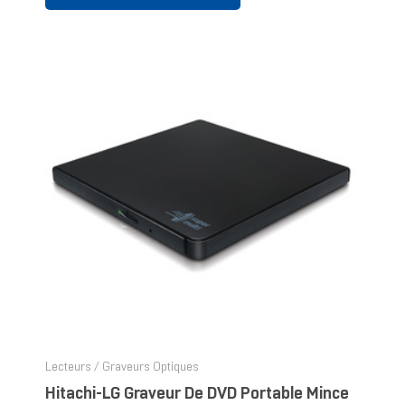
Lecteurs / Graveurs Optiques
Hitachi-LG Graveur De DVD Portable Mince