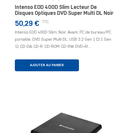
Intenso EOD 400D Slim Lecteur De
Disques Optiques DVD Super Multi DL Noir
Prix
TTC
50,29 €
Intenso EOD 400D Slim, Noir, Avant, PC de bureau/PC
portable, DVD Super Multi DL, USB 3.2 Gen 1 (3.1 Gen
1), CD-DA, CD-R, CD-ROM, CD-RW, DVD+R,...
AJOUTER AU PANIER