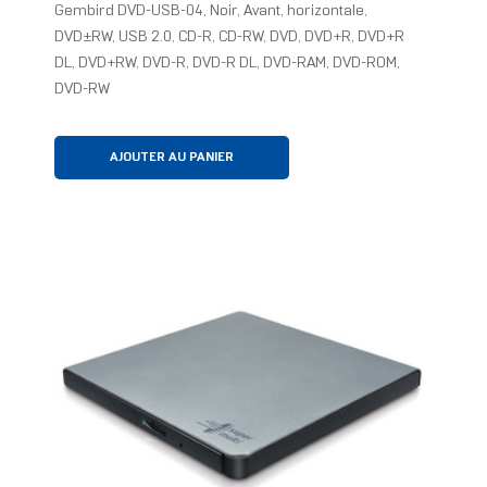
Gembird DVD-USB-04, Noir, Avant, horizontale,
DVD±RW, USB 2.0, CD-R, CD-RW, DVD, DVD+R, DVD+R
DL, DVD+RW, DVD-R, DVD-R DL, DVD-RAM, DVD-ROM,
DVD-RW
AJOUTER AU PANIER