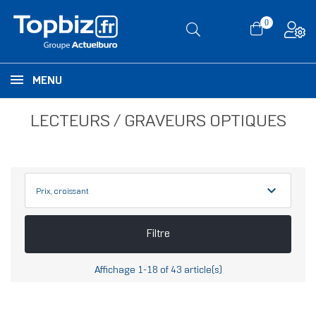
0
MENU
LECTEURS / GRAVEURS OPTIQUES
expand_more
Prix, croissant
Filtre
Affichage 1-18 of 43 article(s)