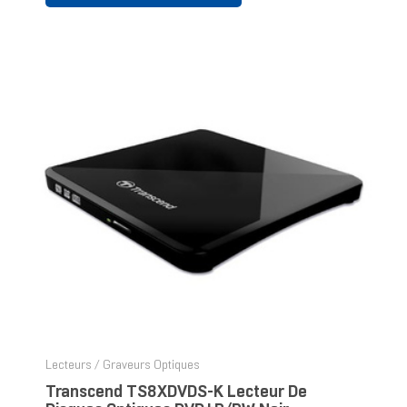
Lecteurs / Graveurs Optiques
Transcend TS8XDVDS-K Lecteur De