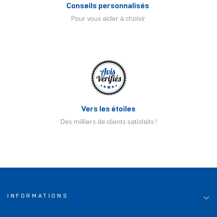
Conseils personnalisés
Pour vous aider à choisir
Vers les étoiles
Des milliers de clients satisfaits !

INFORMATIONS