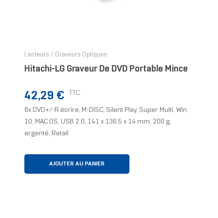
Lecteurs / Graveurs Optiques
Hitachi-LG Graveur De DVD Portable Mince
Prix
TTC
42,29 €
8x DVD+/-R écrire, M-DISC, Silent Play, Super Multi, Win
10, MAC OS, USB 2.0, 141 x 136.5 x 14 mm, 200 g,
argenté, Retail
AJOUTER AU PANIER