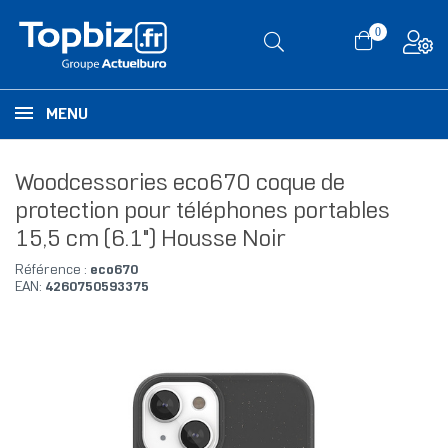
0
MENU
Woodcessories eco670 coque de
protection pour téléphones portables
15,5 cm (6.1") Housse Noir
Référence :
eco670
EAN:
4260750593375
RUPTURE DE STOCK