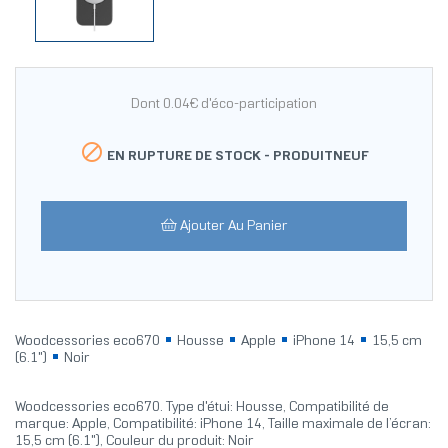
Dont 0.04€ d'éco-participation

EN RUPTURE DE STOCK -
PRODUITNEUF
Ajouter Au Panier
Woodcessories eco670
Housse
Apple
iPhone 14
15,5 cm
(6.1")
Noir
Woodcessories eco670. Type d'étui: Housse, Compatibilité de
marque: Apple, Compatibilité: iPhone 14, Taille maximale de l’écran:
15,5 cm (6.1"), Couleur du produit: Noir