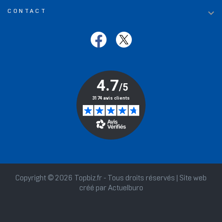

CONTACT
Copyright © 2026 Topbiz.fr - Tous droits réservés | Site web
créé par
Actuelburo