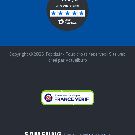
Copyright © 2026 Topbiz.fr - Tous droits réservés | Site web
créé par
Actuelburo