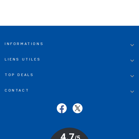

INFORMATIONS

LIENS UTILES

TOP DEALS

CONTACT