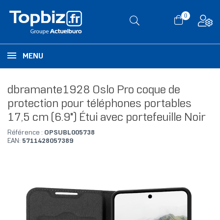
0
MENU
dbramante1928 Oslo Pro coque de
protection pour téléphones portables
17,5 cm (6.9") Étui avec portefeuille Noir
Référence :
OPSUBL005738
EAN:
5711428057389