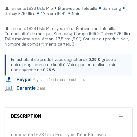
dbramante1928 Oslo Pro
Étui avec portefeuille
Samsung
Galaxy S26 Ultra
17,5 cm (6.9")
Noir
dbramante1928 Oslo Pro. Type d'étui: Étui avec portefeuille,
Compatibilité de marque: Samsung, Compatibilité: Galaxy S26 Ultra,
Taille maximale de l’écran: 17,5 cm (6.9"), Couleur du produit: Noir,
Nombre de compartiments cartes: 3
En achetant ce produit vous cagnotterez
0,25 €
grâce à
notre programme de fidélité. Votre panier totalisera ainsi
une cagnotte de
0,25 €
.
Paypal
Payez en 4x si vous le souhaitez
Garantie
2 ans
DESCRIPTION
dbramante1928 Oslo Pro. Type d'étui: Étui avec