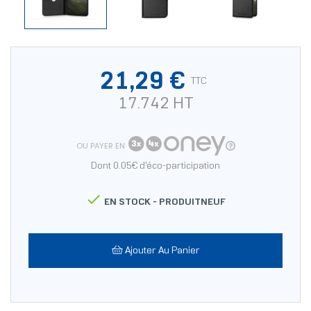
21,29 €
TTC
17.742 HT
OU PAYER EN
Dont 0.05€ d'éco-participation

EN STOCK -
PRODUITNEUF
Ajouter Au Panier