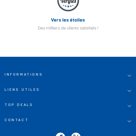
Vers les étoiles
Des milliers de clients satisfaits !

INFORMATIONS

LIENS UTILES

TOP DEALS

CONTACT