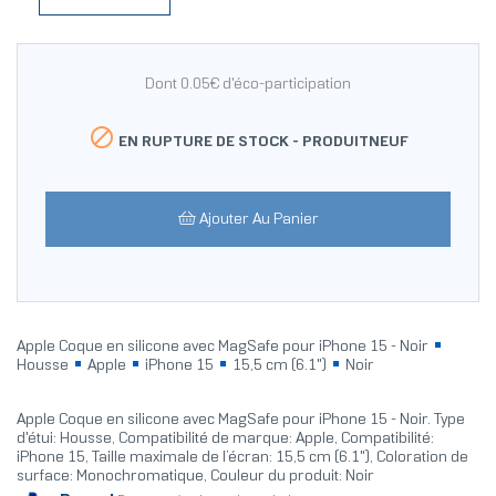
Dont 0.05€ d'éco-participation

EN RUPTURE DE STOCK -
PRODUITNEUF
Ajouter Au Panier
Apple Coque en silicone avec MagSafe pour iPhone 15 - Noir
Housse
Apple
iPhone 15
15,5 cm (6.1")
Noir
Apple Coque en silicone avec MagSafe pour iPhone 15 - Noir. Type
d'étui: Housse, Compatibilité de marque: Apple, Compatibilité:
iPhone 15, Taille maximale de l’écran: 15,5 cm (6.1"), Coloration de
surface: Monochromatique, Couleur du produit: Noir