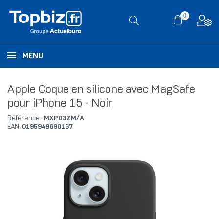
0
MENU
Apple Coque en silicone avec MagSafe
pour iPhone 15 - Noir
Référence :
MXPD3ZM/A
EAN:
0195949690167
RUPTURE DE STOCK