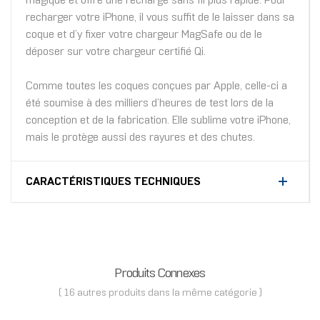
magique et offre une recharge sans fil plus rapide. Pour
recharger votre iPhone, il vous suffit de le laisser dans sa
coque et d’y fixer votre chargeur MagSafe ou de le
déposer sur votre chargeur certifié Qi.
Comme toutes les coques conçues par Apple, celle-ci a
été soumise à des milliers d’heures de test lors de la
conception et de la fabrication. Elle sublime votre iPhone,
mais le protège aussi des rayures et des chutes.
CARACTÉRISTIQUES TECHNIQUES
Produits Connexes
( 16 autres produits dans la même catégorie )