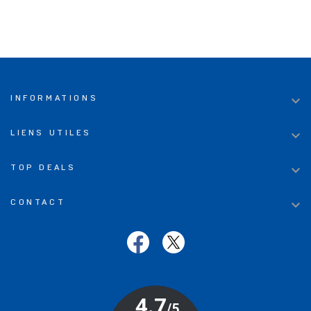

INFORMATIONS

LIENS UTILES

TOP DEALS

CONTACT