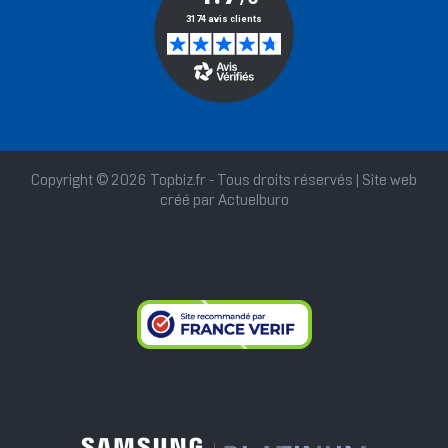
Copyright © 2026 Topbiz.fr - Tous droits réservés | Site web
créé par
Actuelburo