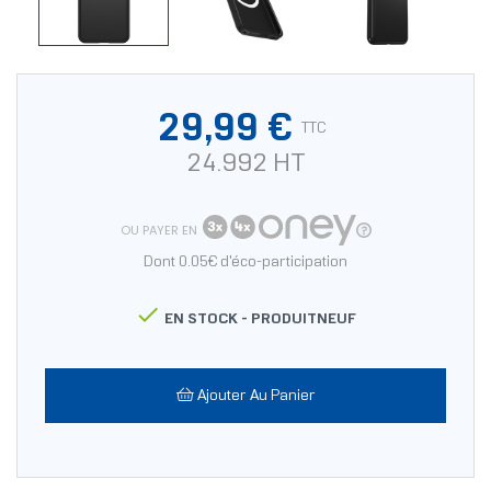
29,99 €
TTC
24.992 HT
OU PAYER EN
Dont 0.05€ d'éco-participation

EN STOCK -
PRODUITNEUF
Ajouter Au Panier