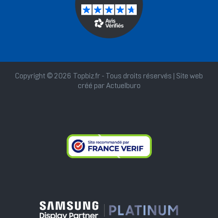
Copyright © 2026 Topbiz.fr - Tous droits réservés | Site web
créé par
Actuelburo