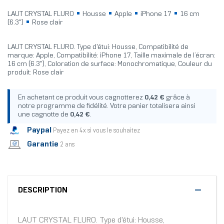
LAUT CRYSTAL FLURO
Housse
Apple
iPhone 17
16 cm
(6.3")
Rose clair
LAUT CRYSTAL FLURO. Type d'étui: Housse, Compatibilité de
marque: Apple, Compatibilité: iPhone 17, Taille maximale de l’écran:
16 cm (6.3"), Coloration de surface: Monochromatique, Couleur du
produit: Rose clair
En achetant ce produit vous cagnotterez
0,42 €
grâce à
notre programme de fidélité. Votre panier totalisera ainsi
une cagnotte de
0,42 €
.
Paypal
Payez en 4x si vous le souhaitez
Garantie
2 ans
DESCRIPTION
LAUT CRYSTAL FLURO. Type d'étui: Housse,