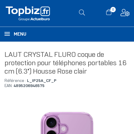
0
MENU
LAUT CRYSTAL FLURO coque de
protection pour téléphones portables 16
cm (6.3") Housse Rose clair
Référence :
L_IP25A_CF_P
EAN:
4895206946575