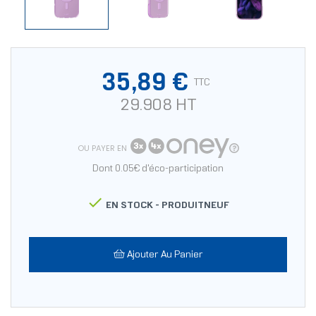
35,89 €
TTC
29.908 HT
OU PAYER EN
Dont 0.05€ d'éco-participation

EN STOCK -
PRODUITNEUF
Ajouter Au Panier