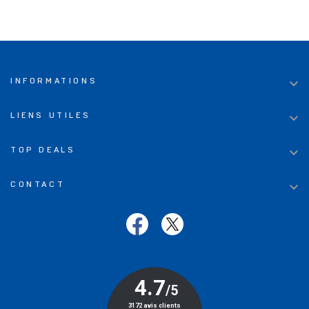

INFORMATIONS

LIENS UTILES

TOP DEALS

CONTACT