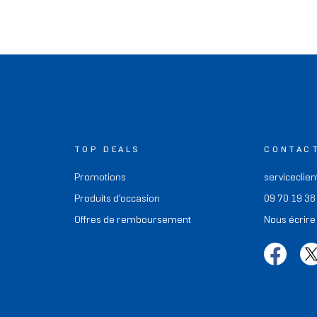
TOP DEALS
CONTAC
Promotions
serviceclien
Produits d'occasion
09 70 19 38
Offres de remboursement
Nous écrire