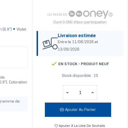
OU PAYER EN
Dont 0.05€ d'éco-participation
 (6.9")
Violet
Livraison estimée
Entre le 11/08/2026 et
13/08/2026
EN STOCK -
PRODUIT NEUF
Stock disponible : 10
le,
.9"), Coloration
ogramme de
Ajouter Au Panier
Ajouter À La Liste De Souhaits