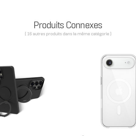
Produits Connexes
( 16 autres produits dans la même catégorie )