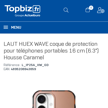
0
MENU
LAUT HUEX WAVE coque de protection
pour téléphones portables 16 cm (6.3")
Housse Caramel
Référence :
L_IP25A_HW_GD
EAN:
4895206943659
RUPTURE DE STOCK