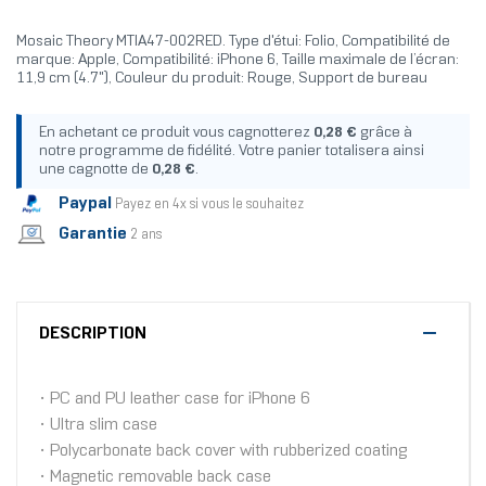
Mosaic Theory MTIA47-002RED. Type d'étui: Folio, Compatibilité de
marque: Apple, Compatibilité: iPhone 6, Taille maximale de l’écran:
11,9 cm (4.7"), Couleur du produit: Rouge, Support de bureau
En achetant ce produit vous cagnotterez
0,28 €
grâce à
notre programme de fidélité. Votre panier totalisera ainsi
une cagnotte de
0,28 €
.
Paypal
Payez en 4x si vous le souhaitez
Garantie
2 ans
DESCRIPTION
• PC and PU leather case for iPhone 6
• Ultra slim case
• Polycarbonate back cover with rubberized coating
• Magnetic removable back case