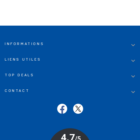

INFORMATIONS

LIENS UTILES

TOP DEALS

CONTACT