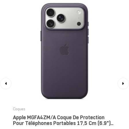
‹
›
Coques
Apple MGFA4ZM/A Coque De Protection
Pour Téléphones Portables 17,5 Cm (6.9")