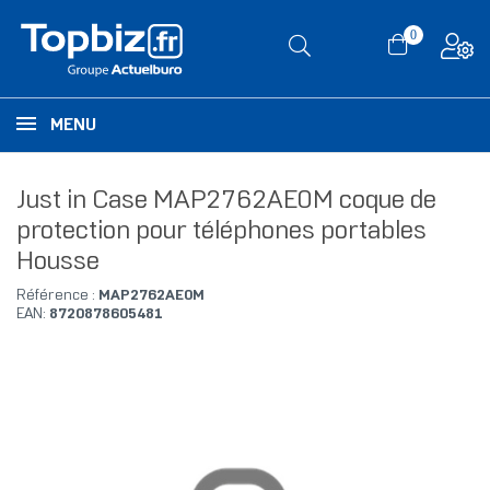
0
MENU
Just in Case MAP2762AE0M coque de
protection pour téléphones portables
Housse
Référence :
MAP2762AE0M
EAN:
8720878605481
RUPTURE DE STOCK