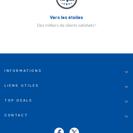
Vers les étoiles
Des milliers de clients satisfaits !

INFORMATIONS

LIENS UTILES

TOP DEALS

CONTACT