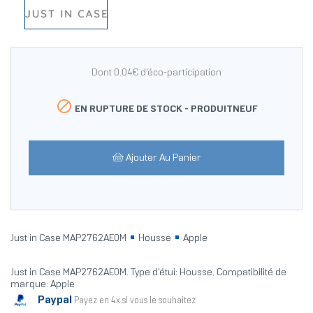
Dont 0.04€ d'éco-participation

EN RUPTURE DE STOCK -
PRODUITNEUF
Ajouter Au Panier
Just in Case MAP2762AE0M
Housse
Apple
Just in Case MAP2762AE0M. Type d'étui: Housse, Compatibilité de
marque: Apple
Paypal
Payez en 4x si vous le souhaitez