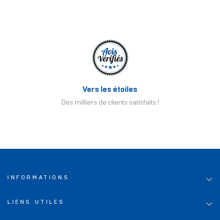
Vers les étoiles
Des milliers de clients satisfaits !

INFORMATIONS

LIENS UTILES