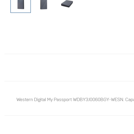
Western Digital My Passport WDBY3J0060BGY-WESN. Capacité d