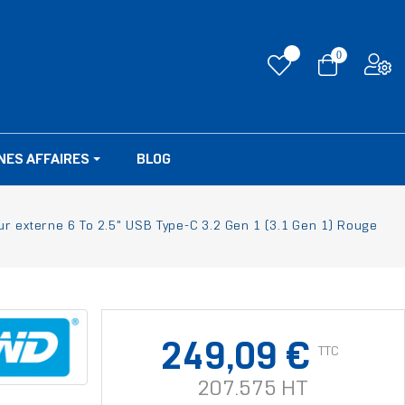
0
NES AFFAIRES
BLOG
 externe 6 To 2.5" USB Type-C 3.2 Gen 1 (3.1 Gen 1) Rouge
249,09 €
TTC
207.575 HT