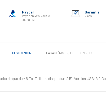
Paypal
Garantie
Payez en 4x si vous le
2 ans
souhaitez
DESCRIPTION
CARACTÉRISTIQUES TECHNIQUES
isque dur: 6 To, Taille du disque dur: 2.5". Version USB: 3.2 Gen 