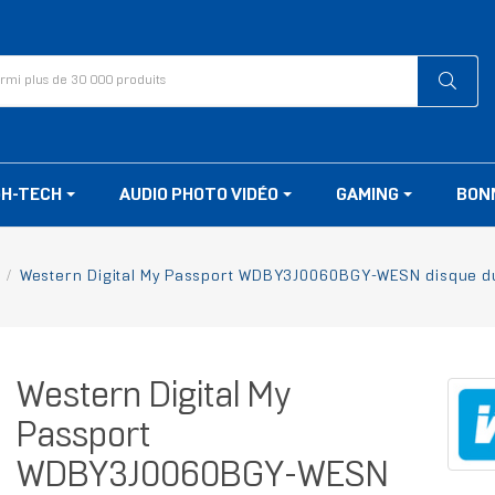
GH-TECH
AUDIO PHOTO VIDÉO
GAMING
BON
Western Digital My Passport WDBY3J0060BGY-WESN disque dur
Western Digital My
Passport
WDBY3J0060BGY-WESN