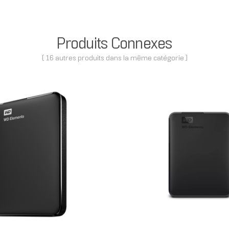
Produits Connexes
( 16 autres produits dans la même catégorie )