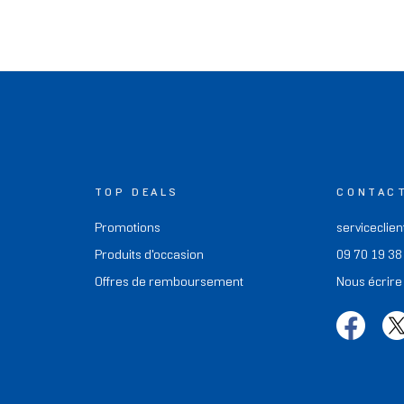
TOP DEALS
CONTAC
Promotions
serviceclien
Produits d'occasion
09 70 19 38
Offres de remboursement
Nous écrire