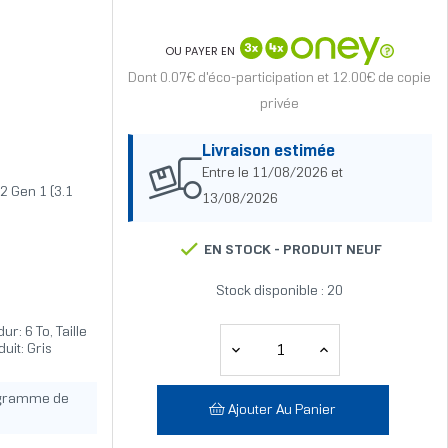
OU PAYER EN
Dont 0.07€ d'éco-participation et 12.00€ de copie
privée
Livraison estimée
Entre le 11/08/2026 et
2 Gen 1 (3.1
13/08/2026
EN STOCK -
PRODUIT NEUF
Stock disponible : 20
: 6 To, Taille
uit: Gris
ogramme de
Ajouter Au Panier